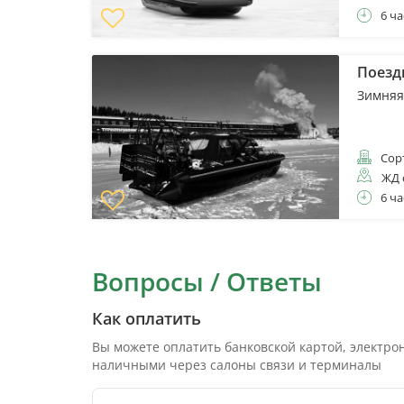
6 ча
Поезд
Зимняя
Сор
ЖД 
6 ча
Вопросы / Ответы
Как оплатить
Вы можете оплатить банковской картой, электр
наличными через салоны связи и терминалы