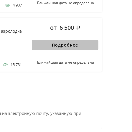
Ближайшая дата не определена
4 937
от 6 500
 аэролодке
Подробнее
Ближайшая дата не определена
15 731
 на электронную почту, указанную при