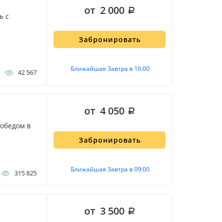
от 2 000
ь с
Забронировать
Ближайшая Завтра в 10:00
42 567
от 4 050
 обедом в
Забронировать
Ближайшая Завтра в 09:00
315 825
от 3 500