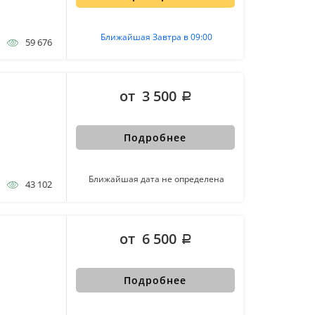
Ближайшая Завтра в 09:00
59 676
от 3 500
Подробнее
Ближайшая дата не определена
43 102
от 6 500
Подробнее