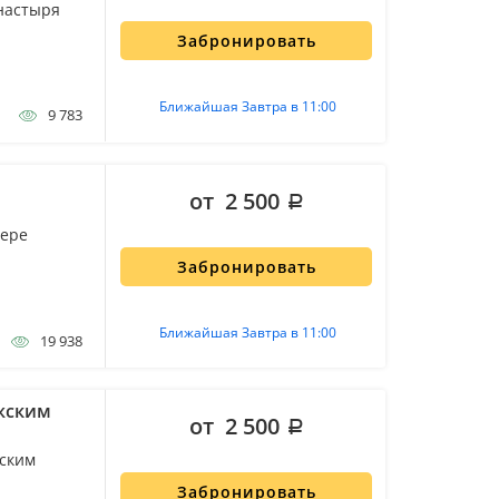
настыря
Забронировать
Ближайшая Завтра в 11:00
9 783
от 2 500
тере
Забронировать
Ближайшая Завтра в 11:00
19 938
ожским
от 2 500
жским
Забронировать