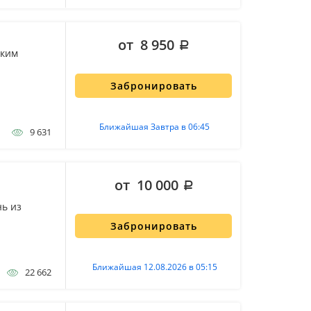
от 8 950
ским
Забронировать
Ближайшая Завтра в 06:45
9 631
от 10 000
нь из
Забронировать
Ближайшая 12.08.2026 в 05:15
22 662