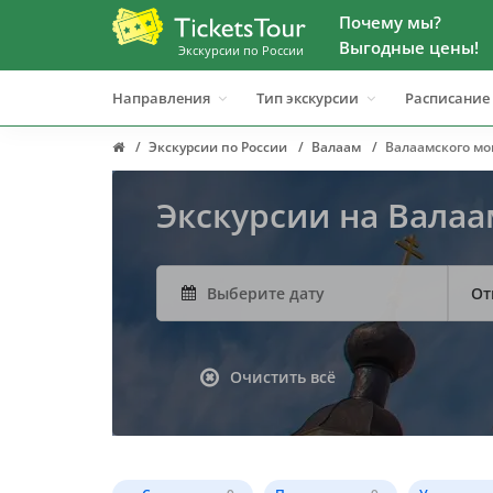
Почему мы?
Выгодные цены!
Экскурсии по России
Направления
Тип экскурсии
Расписание
Экскурсии по России
Валаам
Валаамского мо
Экскурсии на Вала
От
Очистить всё