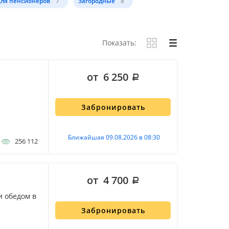
ля пенсионеров
7
Загородные
8
Показать:
от 6 250
Забронировать
Ближайшая 09.08.2026 в 08:30
256 112
от 4 700
и обедом в
Забронировать