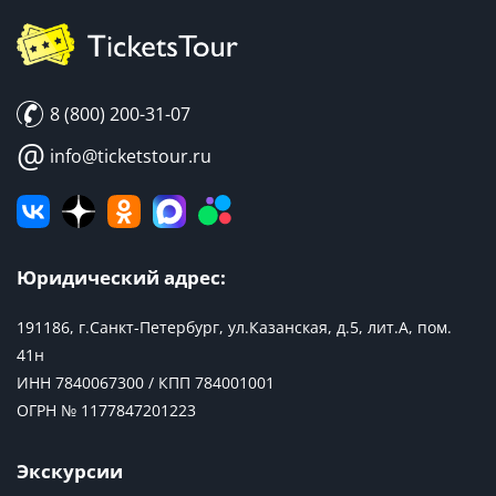
8 (800) 200-31-07
@
info@ticketstour.ru
Юридический адрес:
191186, г.Санкт-Петербург, ул.Казанская, д.5, лит.А, пом.
41н
ИНН 7840067300 / КПП 784001001
ОГРН № 1177847201223
Экскурсии