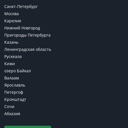
Санкт-Петербург
Москва
Карелия
Нижний Новгород
Пригороды Петербурга
Казань
Ленинградская область
Рускеала
Кижи
озеро Байкал
Валаам
Ярославль
Петергоф
Кронштадт
Сочи
Абхазия