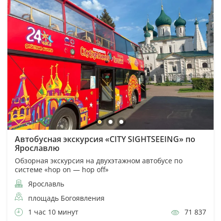
Автобусная экскурсия «CITY SIGHTSEEING» по
Ярославлю
Обзорная экскурсия на двухэтажном автобусе по
системе «hop on — hop off»
Ярославль
площадь Богоявления
1 час 10 минут
71 837