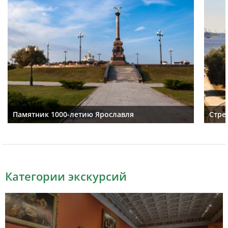
Памятник 1000-летию Ярославля
Стре
Категории экскурсий