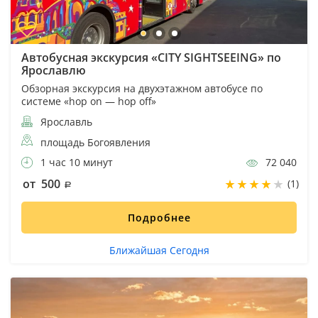
Автобусная экскурсия «CITY SIGHTSEEING» по
Ярославлю
Обзорная экскурсия на двухэтажном автобусе по
системе «hop on — hop off»
Ярославль
площадь Богоявления
1 час 10 минут
72 040
от 500
(1)
Подробнее
Ближайшая Сегодня