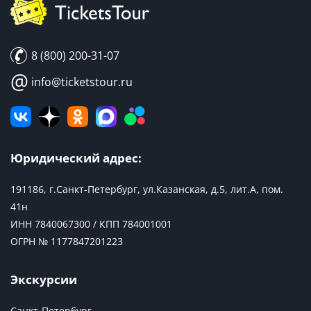
8 (800) 200-31-07
@
info@ticketstour.ru
Юридический адрес:
191186, г.Санкт-Петербург, ул.Казанская, д.5, лит.А, пом.
41н
ИНН 7840067300 / КПП 784001001
ОГРН № 1177847201223
Экскурсии
Санкт-Петербург