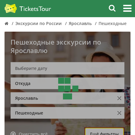
Экскурсии по России
Ярославль
Пешеходные
Пешеходные экскурсии по
Ярославлю
Откуда
Ярославль
Пешеходные
Очистить всё
Ещё фильтры