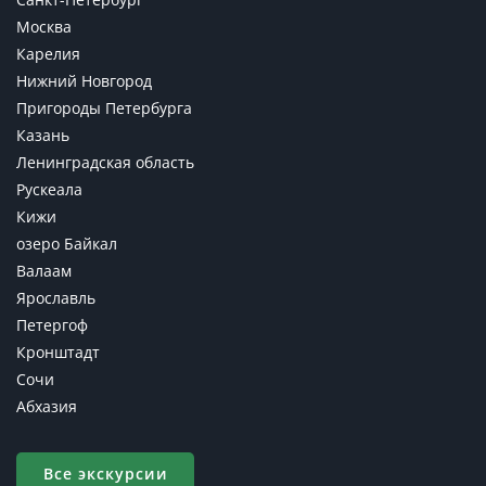
Москва
Карелия
Нижний Новгород
Пригороды Петербурга
Казань
Ленинградская область
Рускеала
Кижи
озеро Байкал
Валаам
Ярославль
Петергоф
Кронштадт
Сочи
Абхазия
Все экскурсии