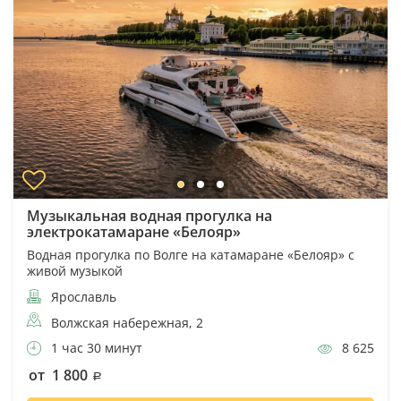
Музыкальная водная прогулка на
электрокатамаране «Белояр»
Водная прогулка по Волге на катамаране «Белояр» с
живой музыкой
Ярославль
Волжская набережная, 2
1 час 30 минут
8 625
от 1 800