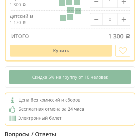
–
+
1 300
–
+
Детский
1 170
1 300
ИТОГО
Купить
Скидка 5% на группу от 10 человек
Цена
без
комиссий и сборов
Бесплатная отмена за
24 часа
Электронный билет
Вопросы / Ответы