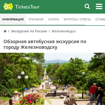
ИНФОРМАЦИЯ
ОПИСАНИЕ
КУПИТЬ
ВОПРОСЫ / ОТВЕТЫ
ОСТАВ
Экскурсии по России
Железноводск
Обзорная автобусная экскурсия по
городу Железноводску