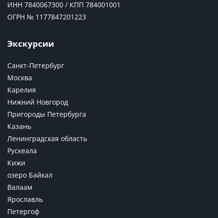
ИНН 7840067300 / КПП 784001001
ОГРН № 1177847201223
Экскурсии
Санкт-Петербург
Москва
Карелия
Нижний Новгород
Пригороды Петербурга
Казань
Ленинградская область
Рускеала
Кижи
озеро Байкал
Валаам
Ярославль
Петергоф