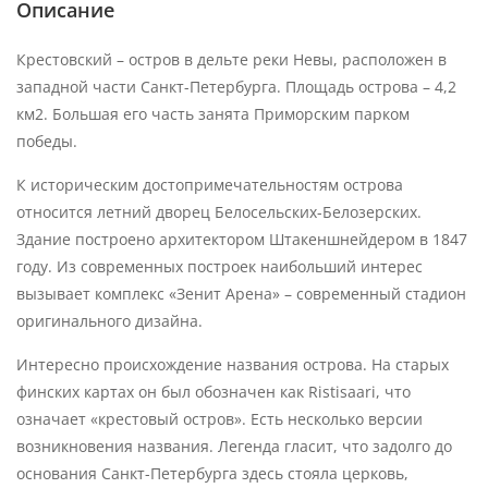
Описание
Крестовский – остров в дельте реки Невы, расположен в
западной части Санкт-Петербурга. Площадь острова – 4,2
км2. Большая его часть занята Приморским парком
победы.
К историческим достопримечательностям острова
относится летний дворец Белосельских-Белозерских.
Здание построено архитектором Штакеншнейдером в 1847
году. Из современных построек наибольший интерес
вызывает комплекс «Зенит Арена» – современный стадион
оригинального дизайна.
Интересно происхождение названия острова. На старых
финских картах он был обозначен как Ristisaari, что
означает «крестовый остров». Есть несколько версии
возникновения названия. Легенда гласит, что задолго до
основания Санкт-Петербурга здесь стояла церковь,