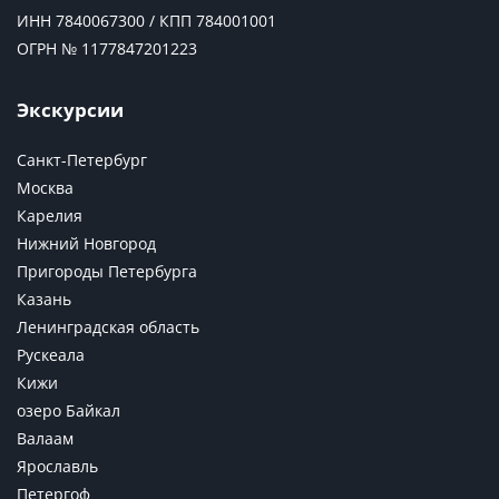
ИНН 7840067300 / КПП 784001001
ОГРН № 1177847201223
Экскурсии
Санкт-Петербург
Москва
Карелия
Нижний Новгород
Пригороды Петербурга
Казань
Ленинградская область
Рускеала
Кижи
озеро Байкал
Валаам
Ярославль
Петергоф