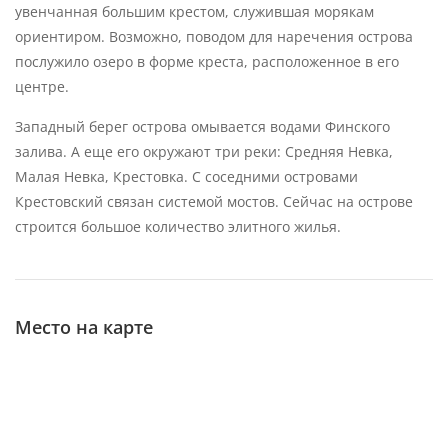
увенчанная большим крестом, служившая морякам
ориентиром. Возможно, поводом для наречения острова
послужило озеро в форме креста, расположенное в его
центре.
Западный берег острова омывается водами Финского
залива. А еще его окружают три реки: Средняя Невка,
Малая Невка, Крестовка. С соседними островами
Крестовский связан системой мостов. Сейчас на острове
строится большое количество элитного жилья.
Место на карте