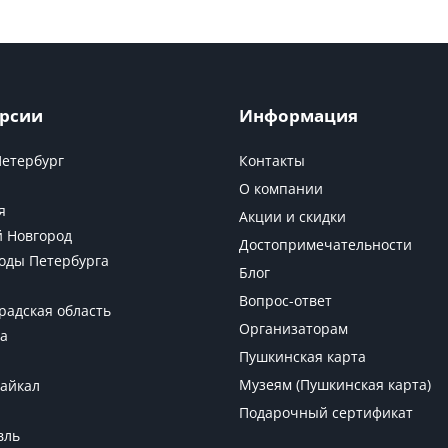
рсии
Информация
Петербург
Контакты
О компании
я
Акции и скидки
 Новгород
Достопримечательности
оды Петербурга
Блог
Вопрос-ответ
радская область
Организаторам
а
Пушкинская карта
Музеям (Пушкинская карта)
Байкал
Подарочный сертификат
вль