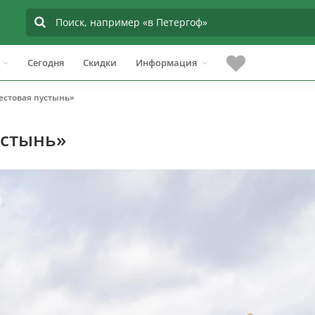
Сегодня
Скидки
Информация
естовая пустынь»
устынь»