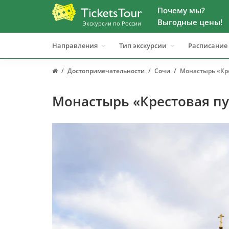
Почему мы?
Выгодные цены!
Экскурсии по России
Направления
Тип экскурсии
Расписание
Достопримечательности
Сочи
Монастырь «Кр
Монастырь «Крестовая п