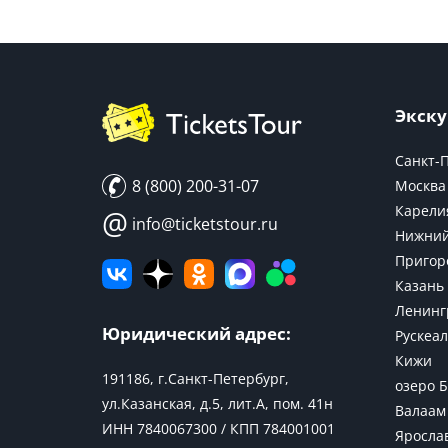
Экску
Санкт-
8 (800) 200-31-07
Москва
Карели
@
info@ticketstour.ru
Нижний
Пригор
Казань
Ленинг
Юридический адрес:
Рускеал
Кижи
191186, г.Санкт-Петербург,
озеро 
ул.Казанская, д.5, лит.А, пом. 41н
Валаам
ИНН 7840067300 / КПП 784001001
Яросла