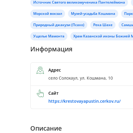
Источник Святого великомученика Пантелеймона
Морской вокзал
Музей-усадьба Кошмана
Парк
Природный джакузи (Псахо)
Река Шахе
Самши
Ущелье Мамонта
Храм Казанской иконы Божией 
Информация
Адрес
село Солохаул, ул. Кошмана, 10
Сайт
https://krestovayapustin.cerkov.ru/
Описание