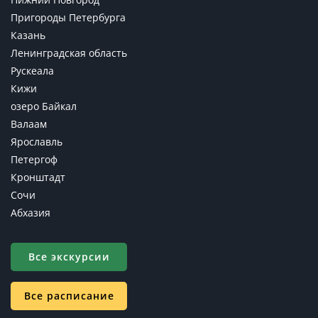
Пригороды Петербурга
Казань
Ленинградская область
Рускеала
Кижи
озеро Байкал
Валаам
Ярославль
Петергоф
Кронштадт
Сочи
Абхазия
Все экскурсии
Все расписание