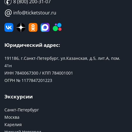
8 (800) 200-31-07
@
info@ticketstour.ru
Юридический адрес:
191186, г.Санкт-Петербург, ул.Казанская, д.5, лит.А, пом.
41н
ИНН 7840067300 / КПП 784001001
ОГРН № 1177847201223
Экскурсии
Санкт-Петербург
Москва
Карелия
Нижний Новгород