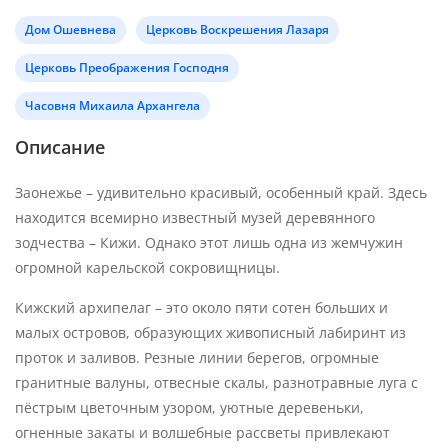
Дом Ошевнева
Церковь Воскрешения Лазаря
Церковь Преображения Господня
Часовня Михаила Архангела
Описание
Заонежье – удивительно красивый, особенный край. Здесь
находится всемирно известный музей деревянного
зодчества – Кижи. Однако этот лишь одна из жемчужин
огромной карельской сокровищницы.
Кижский архипелаг – это около пяти сотен больших и
малых островов, образующих живописный лабиринт из
проток и заливов. Резные линии берегов, огромные
гранитные валуны, отвесные скалы, разнотравные луга с
пёстрым цветочным узором, уютные деревеньки,
огненные закаты и волшебные рассветы привлекают