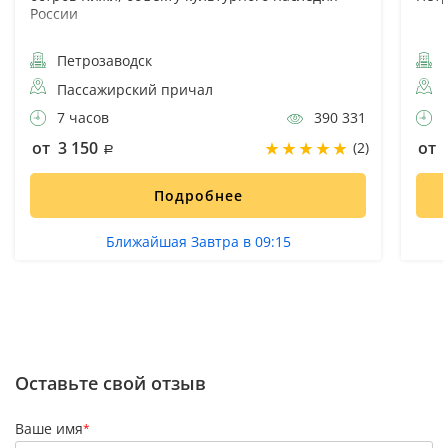
России
Петрозаводск
П
Пассажирский причал
7 часов
390 331
7
от 3 150
от 
(2)
Подробнее
Ближайшая Завтра в 09:15
Оставьте свой отзыв
Ваше имя
*