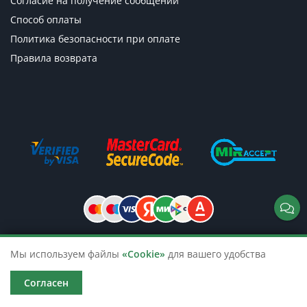
Согласие на получение сообщений
Способ оплаты
Политика безопасности при оплате
Правила возврата
Мы используем файлы
«Cookie»
для вашего удобства
© 2026 TicketsTour. Продажа водных
и автобусных экскурсий по России
Согласен