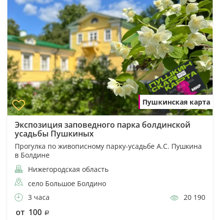
Пушкинская карта
Экспозиция заповедного парка болдинской
усадьбы Пушкиных
Прогулка по живописному парку-усадьбе А.С. Пушкина
в Болдине
Нижегородская область
село Большое Болдино
3 часа
20 190
от 100