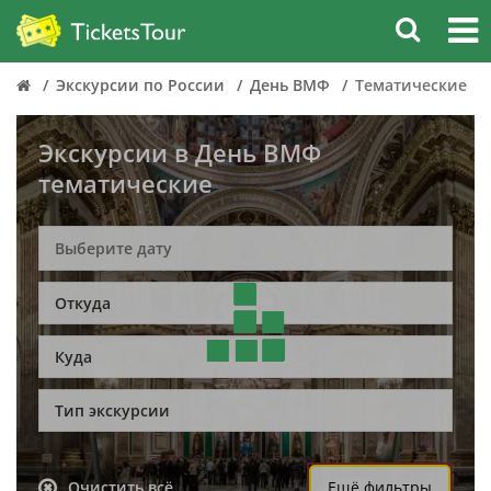
Экскурсии по России
День ВМФ
Тематические
Экскурсии в День ВМФ
тематические
Откуда
Куда
Тип экскурсии
Очистить всё
Ещё фильтры