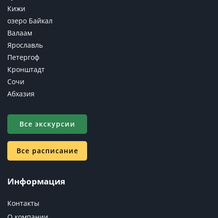
Кижи
озеро Байкал
Валаам
Ярославль
Петергоф
Кронштадт
Сочи
Абхазия
Все экскурсии
Все расписание
Информация
Контакты
О компании