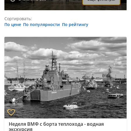
Сортировать:
По цене
По популярности
По рейтингу
Неделя ВМФ с борта теплохода - водная
экскурсия