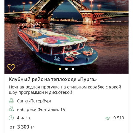
Клубный рейс на теплоходе «Пурга»
Ночная водная прогулка на стильном корабле с яркой
шоу-программой и дискотекой
Санкт-Петербург
наб. реки Фонтанки, 15
4 часа
9 519
от 3 300