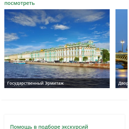
посмотреть
Государственный Эрмитаж
Двор
Помощь в подборе экскурсий