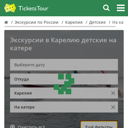
Экскурсии по России
Карелия
Детские
На кат
Экскурсии в Карелию детские на
катере
Откуда
Карелия
На катере
Очистить всё
Ещё фильтры