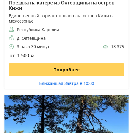
Поездка на катере из Оятевщины на остров
Кижи
Единственный вариант попасть на остров Кижи в
межсезонье
Республика Карелия
д. Оятевщина
3 часа 30 минут
13 375
от 1 500
Подробнее
Ближайшая Завтра в 10:00