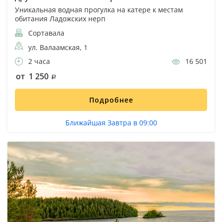
Уникальная водная прогулка на катере к местам
обитания Ладожских нерп
Сортавала
ул. Валаамская, 1
2 часа
16 501
от 1 250
Подробнее
Ближайшая Завтра в 09:00