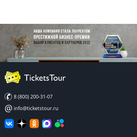
8 (800) 200-31-07
@
info@ticketstour.ru