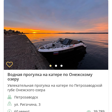
Водная прогулка на катере по Онежскому
озеру
Увлекательная прогулка на катере по Петрозаводской
губе Онежского озера
Петрозаводск
ул. Ригачина, 3
60 минут
39 789