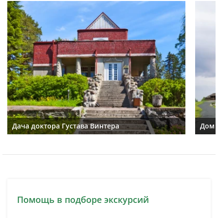
Дача доктора Густава Винтера
Дом 
Помощь в подборе экскурсий