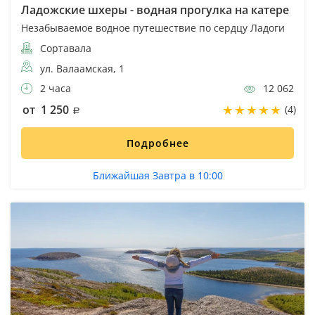
Ладожские шхеры - водная прогулка на катере
Незабываемое водное путешествие по сердцу Ладоги
Сортавала
ул. Валаамская, 1
2 часа
12 062
от 1 250
(4)
Подробнее
Ближайшая Завтра в 10:00