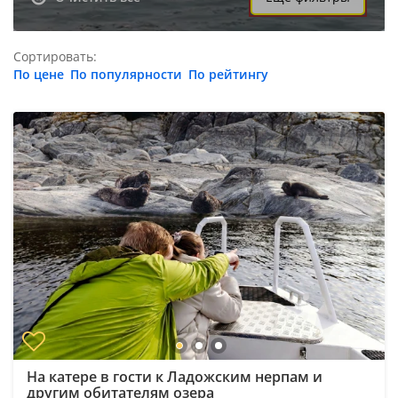
Сортировать:
По цене
По популярности
По рейтингу
На катере в гости к Ладожским нерпам и
другим обитателям озера