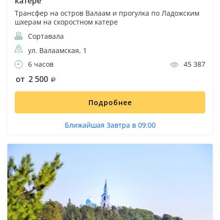
катере
Трансфер на остров Валаам и прогулка по Ладожским
шхерам на скоростном катере
Сортавала
ул. Валаамская, 1
6 часов
45 387
от 2 500
Подробнее
Ближайшая Завтра в 09:00