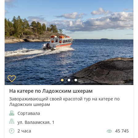
На катере по Ладожским шхерам
Завораживающий своей красотой тур на катере по
Ладожских шхерам
Сортавала
ул. Валаамская, 1
2 часа
45 745