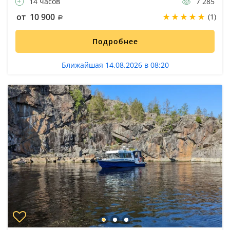
14 часов
7 285
от 10 900
(1)
Подробнее
Ближайшая 14.08.2026 в 08:20