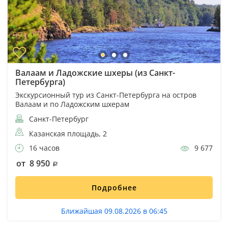
Валаам и Ладожские шхеры (из Санкт-
Петербурга)
Экскурсионный тур из Санкт-Петербурга на остров
Валаам и по Ладожским шхерам
Санкт-Петербург
Казанская площадь, 2
16 часов
9 677
от 8 950
Подробнее
Ближайшая 09.08.2026 в 06:45