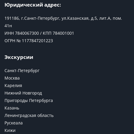
Юридический адрес:
191186, г.Санкт-Петербург, ул.Казанская, д.5, лит.А, пом.
41н
ИНН 7840067300 / КПП 784001001
ОГРН № 1177847201223
Экскурсии
Санкт-Петербург
Москва
Карелия
Нижний Новгород
Пригороды Петербурга
Казань
Ленинградская область
Рускеала
Кижи