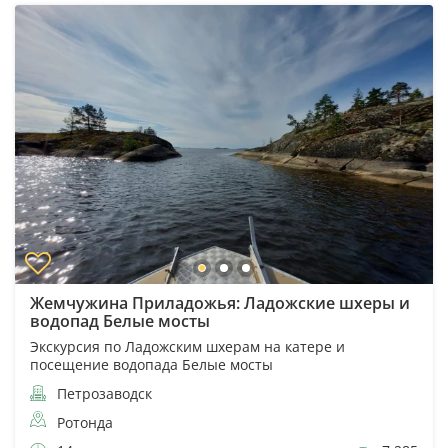
Жемчужина Приладожья: Ладожские шхеры и
водопад Белые мосты
Экскурсия по Ладожским шхерам на катере и
посещение водопада Белые мосты
Петрозаводск
Ротонда