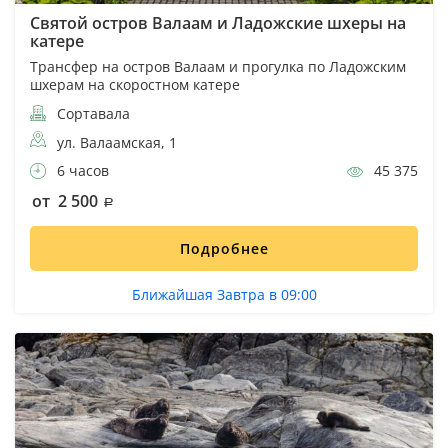
Святой остров Валаам и Ладожские шхеры на
катере
Трансфер на остров Валаам и прогулка по Ладожским
шхерам на скоростном катере
Сортавала
ул. Валаамская, 1
6 часов
45 375
от 2 500
Подробнее
Ближайшая Завтра в 09:00