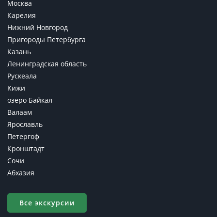
Москва
Карелия
Нижний Новгород
Пригороды Петербурга
Казань
Ленинградская область
Рускеала
Кижи
озеро Байкал
Валаам
Ярославль
Петергоф
Кронштадт
Сочи
Абхазия
Все экскурсии