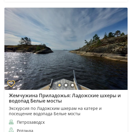
Жемчужина Приладожья: Ладожские шхеры и
водопад Белые мосты
Экскурсия по Ладожским шхерам на катере и
посещение водопада Белые мосты
Петрозаводск
Ротонда