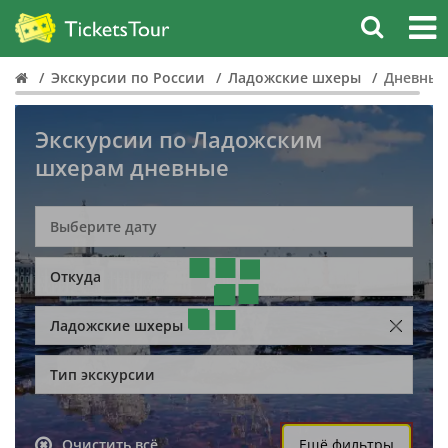
Экскурсии по России
Ладожские шхеры
Дневные
Экскурсии по Ладожским
шхерам дневные
Откуда
Ладожские шхеры
Тип экскурсии
Очистить всё
Ещё фильтры