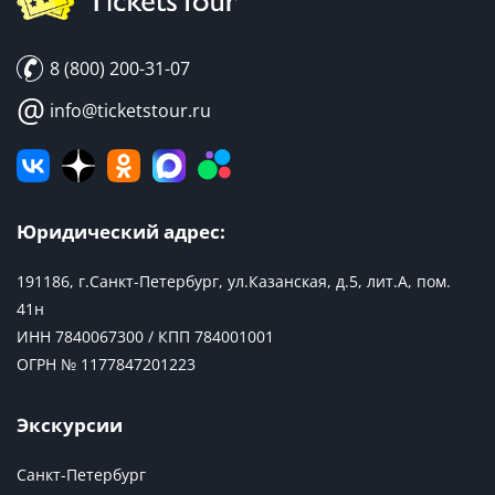
8 (800) 200-31-07
@
info@ticketstour.ru
Юридический адрес:
191186, г.Санкт-Петербург, ул.Казанская, д.5, лит.А, пом.
41н
ИНН 7840067300 / КПП 784001001
ОГРН № 1177847201223
Экскурсии
Санкт-Петербург