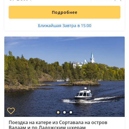
Подробнее
Ближайшая Завтра в 15:00
Поездка на катере из Сортавала на остров
Валаам и по Ладожским шхерам