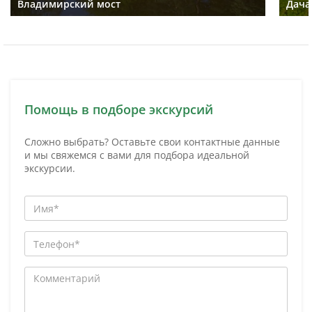
Владимирский мост
Дача
Помощь в подборе экскурсий
Сложно выбрать? Оставьте свои контактные данные
и мы свяжемся с вами для подбора идеальной
экскурсии.