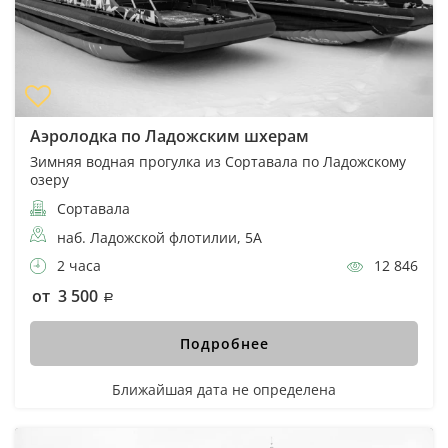
Аэролодка по Ладожским шхерам
Зимняя водная прогулка из Сортавала по Ладожскому
озеру
Сортавала
наб. Ладожской флотилии, 5А
2 часа
12 846
от 3 500
Подробнее
Ближайшая дата не определена