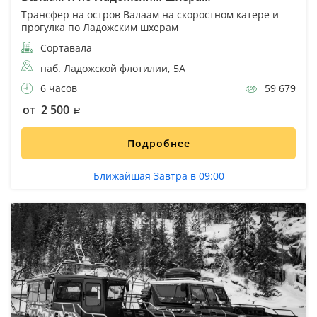
Трансфер на остров Валаам на скоростном катере и
прогулка по Ладожским шхерам
Сортавала
наб. Ладожской флотилии, 5А
6 часов
59 679
от 2 500
Подробнее
Ближайшая Завтра в 09:00