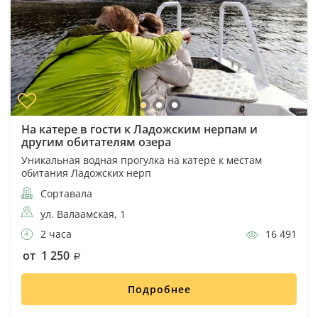
На катере в гости к Ладожским нерпам и
другим обитателям озера
Уникальная водная прогулка на катере к местам
обитания Ладожских нерп
Сортавала
ул. Валаамская, 1
2 часа
16 491
от 1 250
Подробнее