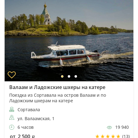
Валаам и Ладожские шхеры на катере
Поездка из Сортавала на остров Валаам и по
Ладожским шхерам на катере
Сортавала
ул. Валаамская, 1
6 часов
19 940
от 2 500
(13)