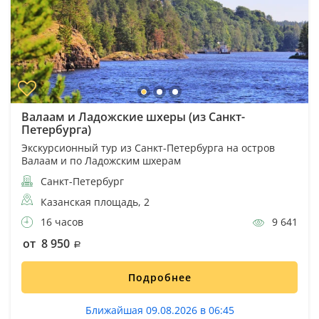
Валаам и Ладожские шхеры (из Санкт-
Петербурга)
Экскурсионный тур из Санкт-Петербурга на остров
Валаам и по Ладожским шхерам
Санкт-Петербург
Казанская площадь, 2
16 часов
9 641
от 8 950
Подробнее
Ближайшая 09.08.2026 в 06:45