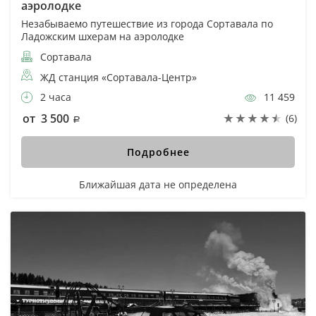
аэролодке
Незабываемо путешествие из города Сортавала по
Ладожским шхерам на аэролодке
Сортавала
ЖД станция «Сортавала-Центр»
2 часа
11 459
от 3 500
(6)
Подробнее
Ближайшая дата не определена