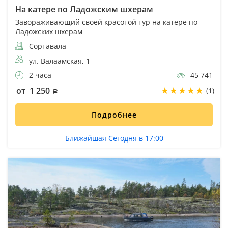
На катере по Ладожским шхерам
Завораживающий своей красотой тур на катере по
Ладожских шхерам
Сортавала
ул. Валаамская, 1
2 часа
45 741
от 1 250
(1)
Подробнее
Ближайшая Сегодня в 17:00