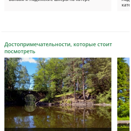
кате
Достопримечательности, которые стоит
посмотреть