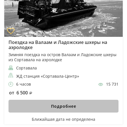
Поездка на Валаам и Ладожские шхеры на
аэролодке
Зимняя поездка на остров Валаам и Ладожские шхеры
из Сортавала на аэролодке
Сортавала
ЖД станция «Сортавала-Центр»
6 часов
15 731
от 6 500
Подробнее
Ближайшая дата не определена