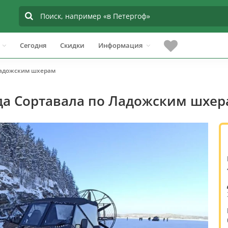
Сегодня
Скидки
Информация
Ладожским шхерам
да Сортавала по Ладожским шхер