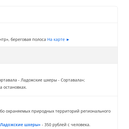
нтр», береговая полоса
На карте ►
ортавала - Ладожские шхеры - Сортавала»;
а остановках.
обо охраняемых природных территорий регионального
«Ладожские шхеры»
- 350 рублей с человека.