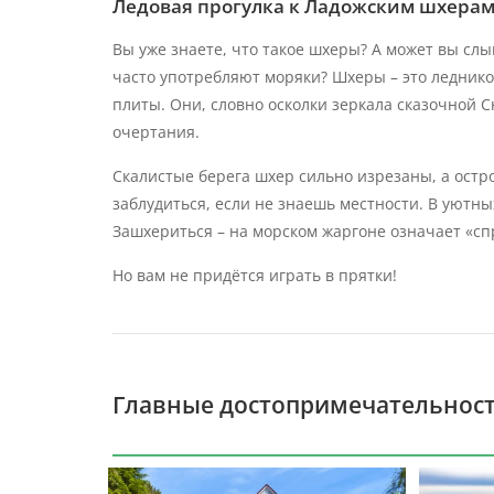
Ледовая прогулка к Ладожским шхерам
Вы уже знаете, что такое шхеры? А может вы сл
часто употребляют моряки? Шхеры – это леднико
плиты. Они, словно осколки зеркала сказочной
очертания.
Скалистые берега шхер сильно изрезаны, а остр
заблудиться, если не знаешь местности. В уютны
Зашхериться – на морском жаргоне означает «сп
Но вам не придётся играть в прятки!
Главные достопримечательнос