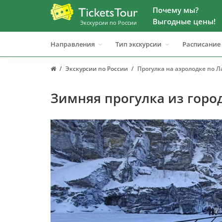
Почему мы?
Выгодные цены!
Экскурсии по России
Направления
Тип экскурсии
Расписание
Экскурсии по России
Прогулка на аэролодке по 
Зимняя прогулка из горо