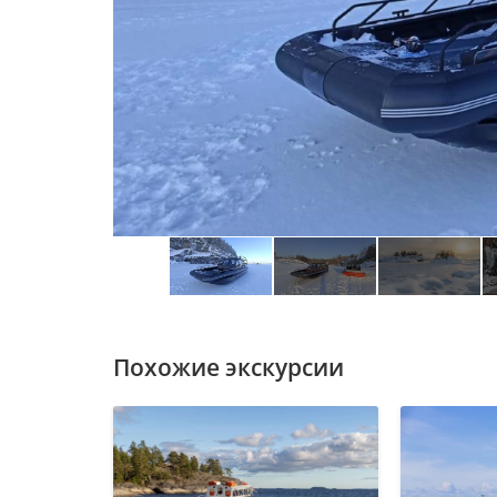
Автор: © LONGTAILDOG / Depositphotos
Похожие экскурсии