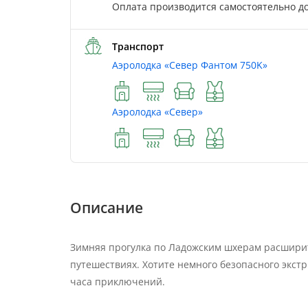
Оплата производится самостоятельно до
Транспорт
Аэролодка «Север Фантом 750K»
Аэролодка «Север»
Описание
Зимняя прогулка по Ладожским шхерам расширит
путешествиях. Хотите немного безопасного экстр
часа приключений.