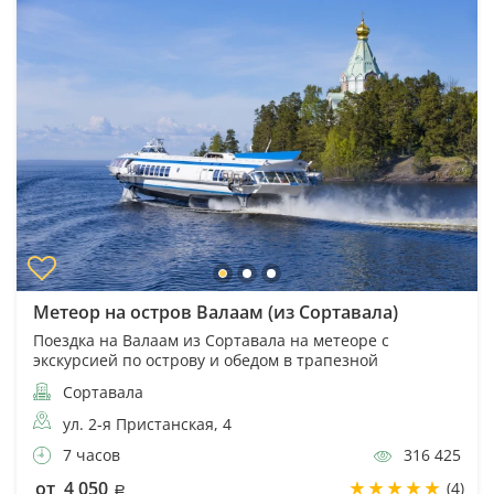
Метеор на остров Валаам (из Сортавала)
Поездка на Валаам из Сортавала на метеоре с
экскурсией по острову и обедом в трапезной
Сортавала
ул. 2-я Пристанская, 4
7 часов
316 425
от 4 050
(4)