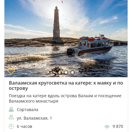
Валаамская кругосветка на катере: к маяку и по
острову
Поездка на катере вдоль острова Валаам и посещение
Валаамского монастыря
Сортавала
ул. Валаамская, 1
6 часов
9 870