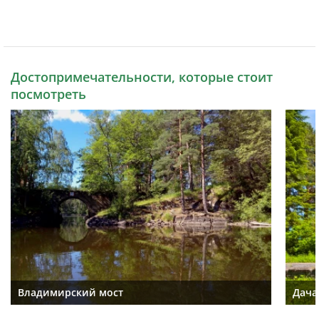
Достопримечательности, которые стоит
посмотреть
Владимирский мост
Дача