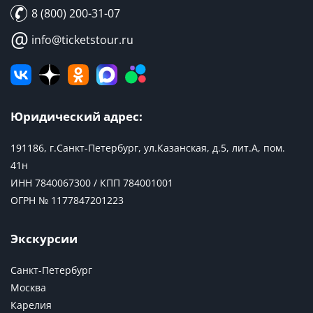
8 (800) 200-31-07
@
info@ticketstour.ru
Юридический адрес:
191186, г.Санкт-Петербург, ул.Казанская, д.5, лит.А, пом.
41н
ИНН 7840067300 / КПП 784001001
ОГРН № 1177847201223
Экскурсии
Санкт-Петербург
Москва
Карелия