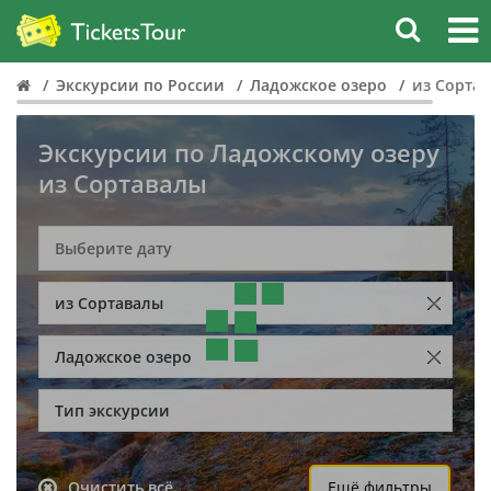
Экскурсии по России
Ладожское озеро
из Сорта
Экскурсии по Ладожскому озеру
из Сортавалы
из Сортавалы
Ладожское озеро
Тип экскурсии
Очистить всё
Ещё фильтры