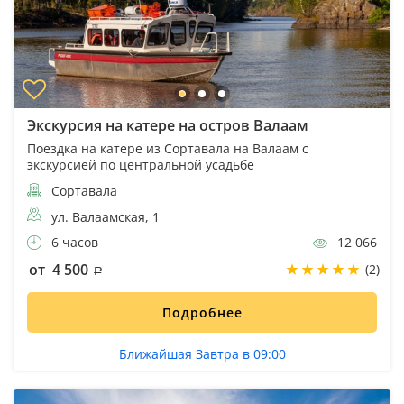
Экскурсия на катере на остров Валаам
Поездка на катере из Сортавала на Валаам с
экскурсией по центральной усадьбе
Сортавала
ул. Валаамская, 1
6 часов
12 066
от 4 500
(2)
Подробнее
Ближайшая Завтра в 09:00