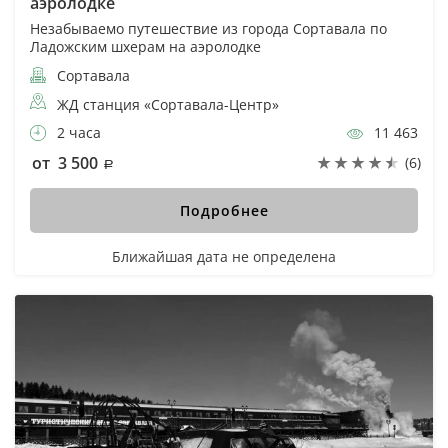
аэролодке
Незабываемо путешествие из города Сортавала по
Ладожским шхерам на аэролодке
Сортавала
ЖД станция «Сортавала-Центр»
2 часа
11 463
от 3 500
(6)
Подробнее
Ближайшая дата не определена