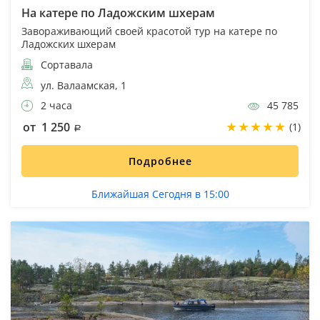
На катере по Ладожским шхерам
Завораживающий своей красотой тур на катере по
Ладожских шхерам
Сортавала
ул. Валаамская, 1
2 часа
45 785
от 1 250
(1)
Подробнее
Ближайшая Сегодня в 15:00