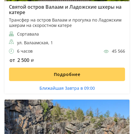
Святой остров Валаам и Ладожские шхеры на
катере
Трансфер на остров Валаам и прогулка по Ладожским
шхерам на скоростном катере
Сортавала
ул. Валаамская, 1
6 часов
45 566
от 2 500
Подробнее
Ближайшая Завтра в 09:00