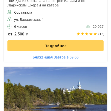
Поездка из Сортавала на остров Валаам и по
Ладожским шхерам на катере
Сортавала
ул. Валаамская, 1
6 часов
20 027
от 2 500
(13)
Подробнее
Ближайшая Завтра в 09:00