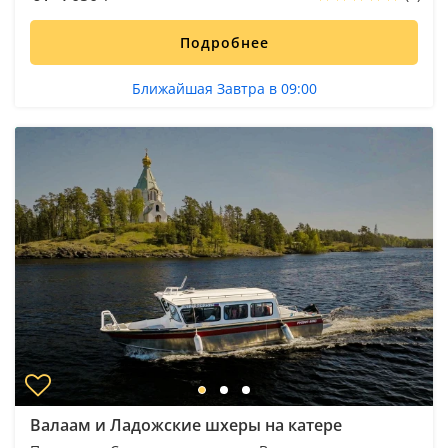
Подробнее
Ближайшая Завтра в 09:00
Валаам и Ладожские шхеры на катере