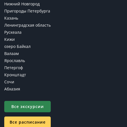
Нижний Новгород
Пригороды Петербурга
Казань
Ленинградская область
Рускеала
Кижи
озеро Байкал
Валаам
Ярославль
Петергоф
Кронштадт
Сочи
Абхазия
Все экскурсии
Все расписание