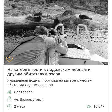
На катере в гости к Ладожским нерпам и
другим обитателям озера
Уникальная водная прогулка на катере к местам
обитания Ладожских нерп
Сортавала
ул. Валаамская, 1
2 часа
16 547