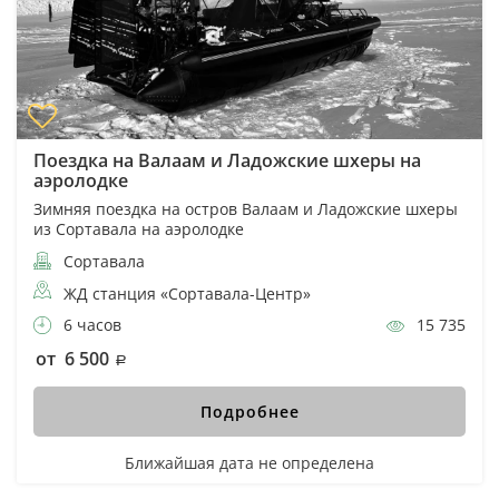
Поездка на Валаам и Ладожские шхеры на
аэролодке
Зимняя поездка на остров Валаам и Ладожские шхеры
из Сортавала на аэролодке
Сортавала
ЖД станция «Сортавала-Центр»
6 часов
15 735
от 6 500
Подробнее
Ближайшая дата не определена