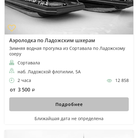
Аэролодка по Ладожским шхерам
Зимняя водная прогулка из Сортавала по Ладожскому
озеру
Сортавала
наб. Ладожской флотилии, 5А
2 часа
12 858
от 3 500
Подробнее
Ближайшая дата не определена