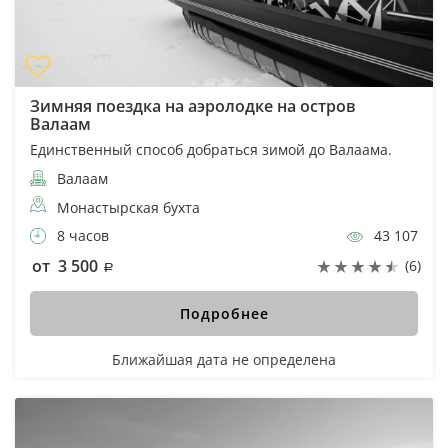
Зимняя поездка на аэролодке на остров
Валаам
Единственный способ добраться зимой до Валаама.
Валаам
Монастырская бухта
8 часов
43 107
от 3 500
(6)
Подробнее
Ближайшая дата не определена