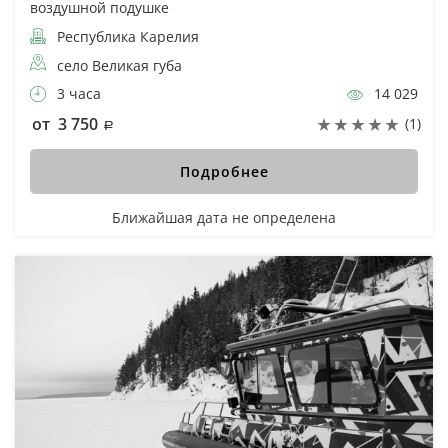
воздушной подушке
Республика Карелия
село Великая губа
3 часа
14 029
от 3 750
(1)
Подробнее
Ближайшая дата не определена