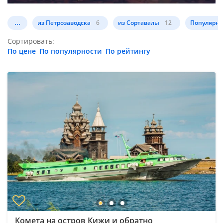
...
из Петрозаводска
6
из Сортавалы
12
Популярн
Сортировать:
По цене
По популярности
По рейтингу
Комета на остров Кижи и обратно