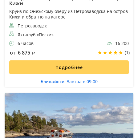
Кижи
Круиз по Онежскому озеру из Петрозаводска на остров
Кижи и обратно на катере
Петрозаводск
Яхт-клуб «Пески»
6 часов
16 200
от 6 875
(1)
Подробнее
Ближайшая Завтра в 09:00