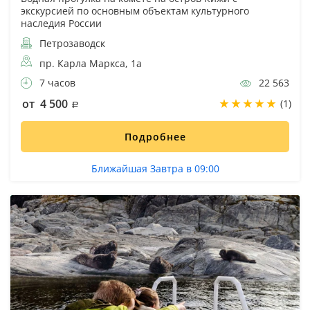
экскурсией по основным объектам культурного
наследия России
Петрозаводск
пр. Карла Маркса, 1а
7 часов
22 563
от 4 500
(1)
Подробнее
Ближайшая Завтра в 09:00