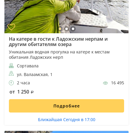
На катере в гости к Ладожским нерпам и
другим обитателям озера
Уникальная водная прогулка на катере к местам
обитания Ладожских нерп
Сортавала
ул. Валаамская, 1
2 часа
16 495
от 1 250
Подробнее
Ближайшая Сегодня в 17:00