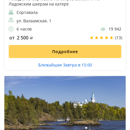
Ладожским шхерам на катере
Сортавала
ул. Валаамская, 1
6 часов
19 942
от 2 500
(13)
Подробнее
Ближайшая Завтра в 15:00