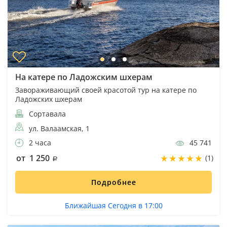
На катере по Ладожским шхерам
Завораживающий своей красотой тур на катере по
Ладожских шхерам
Сортавала
ул. Валаамская, 1
2 часа
45 741
от 1 250
(1)
Подробнее
Ближайшая Сегодня в 17:00