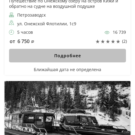
Путешествие по Онежскому озеру на остров Кижи и
обратно на судне на воздушной подушке
Петрозаводск
ул. Онежской Флотилии, 1с9
5 часов
16 739
от 6 750
(2)
Подробнее
Ближайшая дата не определена