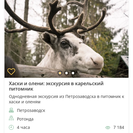
Хаски и олени: экскурсия в карельский
питомник
Однодневная экскурсия из Петрозаводска в питомник к
хаски и оленям
Петрозаводск
Ротонда
4 часа
7 184