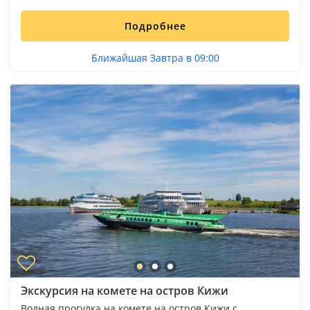
Подробнее
Ближайшая Завтра в 09:00
Экскурсия на комете на остров Кижи
Водная прогулка на комете на остров Кижи с