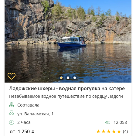
Ладожские шхеры - водная прогулка на катере
Незабываемое водное путешествие по сердцу Ладоги
Сортавала
ул. Валаамская, 1
2 часа
12 058
от 1 250
(4)