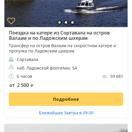
Поездка на катере из Сортавала на остров
Валаам и по Ладожским шхерам
Трансфер на остров Валаам на скоростном катере и
прогулка по Ладожским шхерам
Сортавала
наб. Ладожской флотилии, 5А
6 часов
59 681
от 2 500
Подробнее
Ближайшая Завтра в 09:00