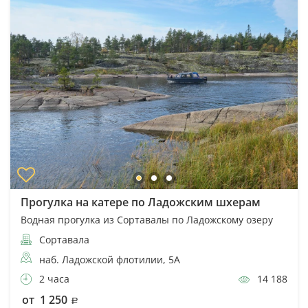
Прогулка на катере по Ладожским шхерам
Водная прогулка из Сортавалы по Ладожскому озеру
Сортавала
наб. Ладожской флотилии, 5А
2 часа
14 188
от 1 250