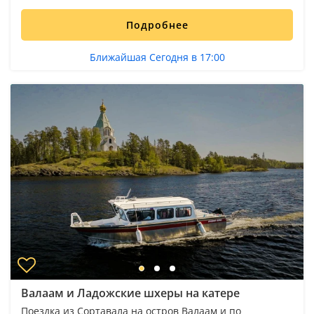
Подробнее
Ближайшая Сегодня в 17:00
Валаам и Ладожские шхеры на катере
Поездка из Сортавала на остров Валаам и по