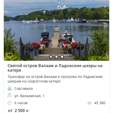
Святой остров Валаам и Ладожские шхеры на
катере
Трансфер на остров Валаам и прогулка по Ладожским
шхерам на скоростном катере
Сортавала
ул. Валаамская, 1
6 часов
45 380
от 2 500