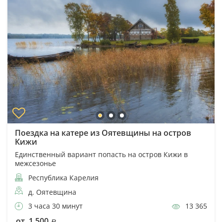
Поездка на катере из Оятевщины на остров
Кижи
Единственный вариант попасть на остров Кижи в
межсезонье
Республика Карелия
д. Оятевщина
3 часа 30 минут
13 365
от 1 500