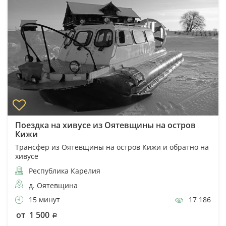
Поездка на хивусе из Оятевщины на остров
Кижи
Трансфер из Оятевщины на остров Кижи и обратно на
хивусе
Республика Карелия
д. Оятевщина
15 минут
17 186
от 1 500