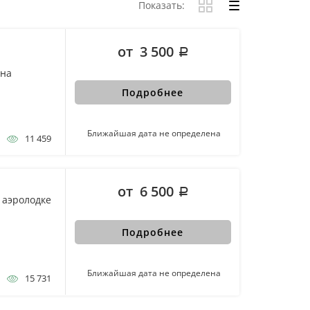
Показать:
от 3 500
 на
Подробнее
Ближайшая дата не определена
11 459
от 6 500
 аэролодке
Подробнее
Ближайшая дата не определена
15 731