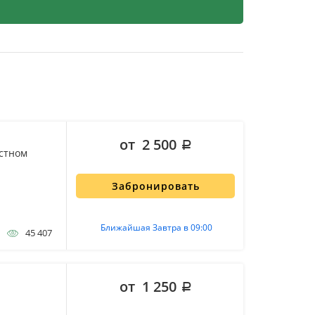
от 2 500
остном
Забронировать
Ближайшая Завтра в 09:00
45 407
от 1 250