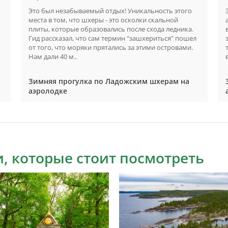
Это был незабываемый отдых! Уникальность этого
места в том, что шхеры - это осколки скальной
плиты, которые образовались после схода ледника.
Гид рассказал, что сам термин "зашхериться" пошел
от того, что моряки прятались за этими островами.
Нам дали 40 м..
Зимняя прогулка по Ладожским шхерам на
аэролодке
, которые стоит посмотреть