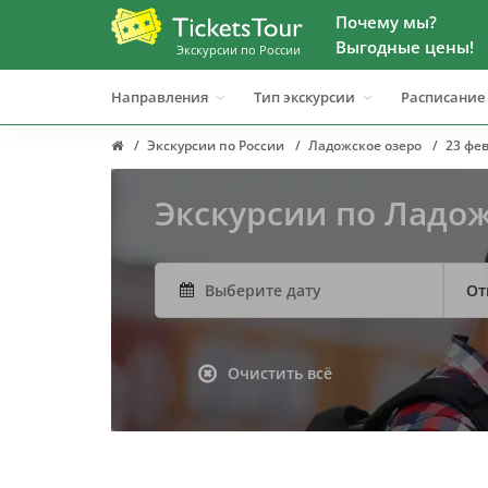
Почему мы?
Выгодные цены!
Экскурсии по России
Направления
Тип экскурсии
Расписание
Экскурсии по России
Ладожское озеро
23 фе
Экскурсии по Ладо
От
Очистить всё