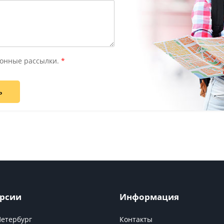
онные рассылки.
*
ь
рсии
Информация
Петербург
Контакты