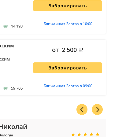
Забронировать
Ближайшая Завтра в 10:00
14 193
ожским
от 2 500
жским
Забронировать
Ближайшая Завтра в 09:00
59 705
Николай
Алена
Вологда
Москва