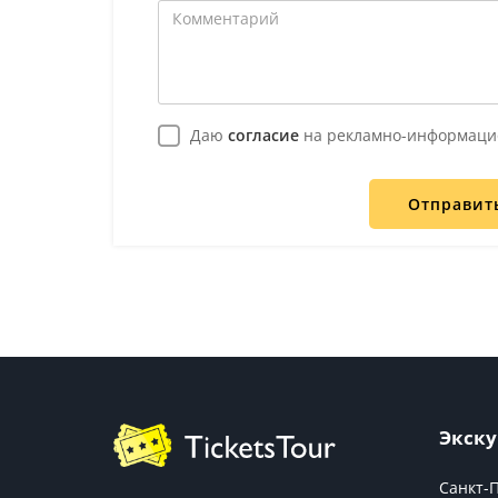
Даю
согласие
на рекламно-информаци
Отправит
Экску
Санкт-