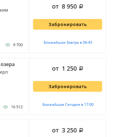
от 8 950
ским
Забронировать
Ближайшая Завтра в 06:45
9 700
 озера
от 1 250
нерп
Забронировать
Ближайшая Сегодня в 17:00
16 512
от 3 250