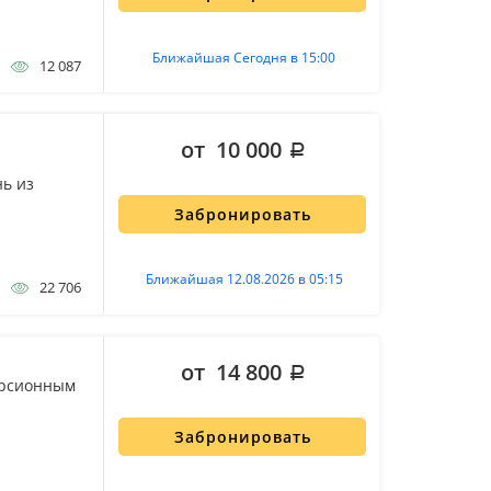
Ближайшая Сегодня в 15:00
12 087
от 10 000
нь из
Забронировать
Ближайшая 12.08.2026 в 05:15
22 706
от 14 800
урсионным
Забронировать