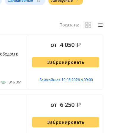
Однодневные
15
Автобусные
7
Показать:
от 4 050
 обедом в
Забронировать
Ближайшая 10.08.2026 в 09:00
316 061
от 6 250
Забронировать