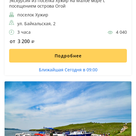
Экскурсия из поселка Хужир на Малое море с
посещением острова Огой
поселок Хужир
ул. Байкальская, 2
3 часа
4 040
от 3 200
Подробнее
Ближайшая Сегодня в 09:00