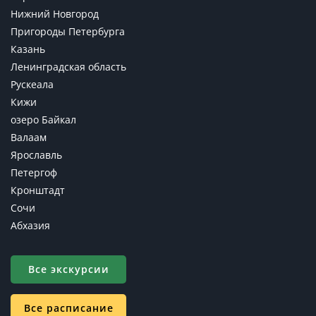
Нижний Новгород
Пригороды Петербурга
Казань
Ленинградская область
Рускеала
Кижи
озеро Байкал
Валаам
Ярославль
Петергоф
Кронштадт
Сочи
Абхазия
Все экскурсии
Все расписание