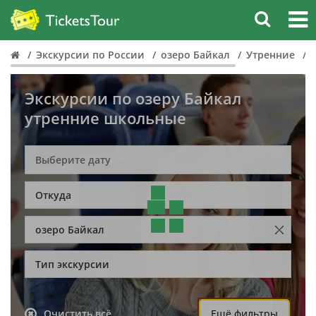
Экскурсии по России
озеро Байкал
Утренние
Экскурсии по озеру Байкал
утренние школьные
Откуда
озеро Байкал
Тип экскурсии
Очистить всё
Ещё фильтры