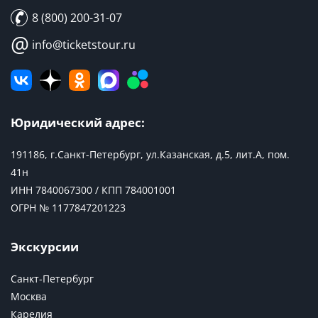
8 (800) 200-31-07
@
info@ticketstour.ru
Юридический адрес:
191186, г.Санкт-Петербург, ул.Казанская, д.5, лит.А, пом.
41н
ИНН 7840067300 / КПП 784001001
ОГРН № 1177847201223
Экскурсии
Санкт-Петербург
Москва
Карелия