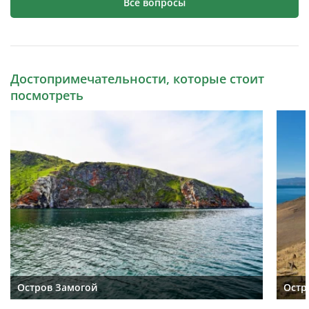
Все вопросы
Достопримечательности, которые стоит
посмотреть
Остров Замогой
Остр