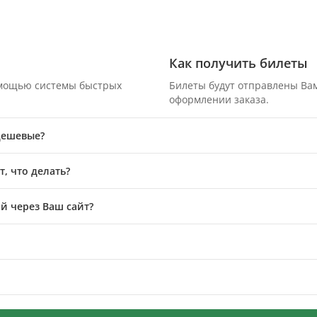
Как получить билеты
омощью системы быстрых
Билеты будут отправлены Вам
оформлении заказа.
 дешевые?
, что делать?
й через Ваш сайт?