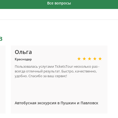
Все вопросы
в
Ольга
Краснодар
Пользовалась услугами TicketsTour несколько раз -
всегда отличный результат. Быстро, качественно,
удобно. Спасибо за ваш сервис!
Автобусная экскурсия в Пушкин и Павловск