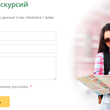
кскурсий
е данные и мы свяжемся с вами
онные рассылки.
*
ь