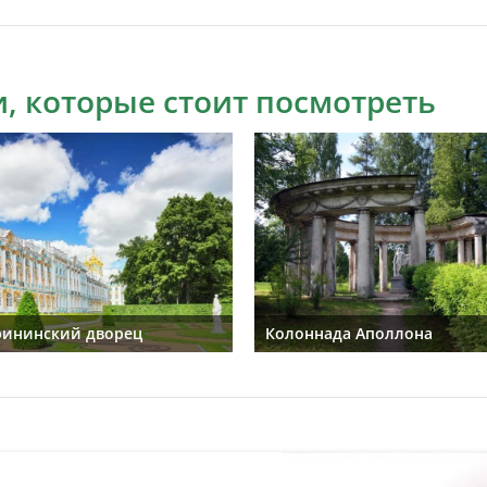
, которые стоит посмотреть
рининский дворец
Колоннада Аполлона