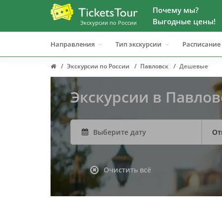
Почему мы?
Выгодные цены!
Экскурсии по России
Направления
Тип экскурсии
Расписание
Экскурсии по России
Павловск
Дешевые
Экскурсии в Павло
От
Очистить всё