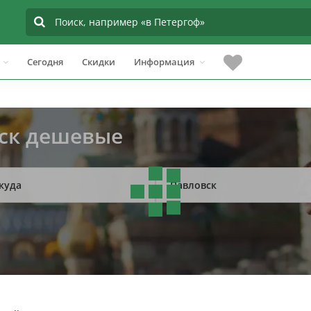
Сегодня
Скидки
Информация
вск дешевые
куда
Павловск