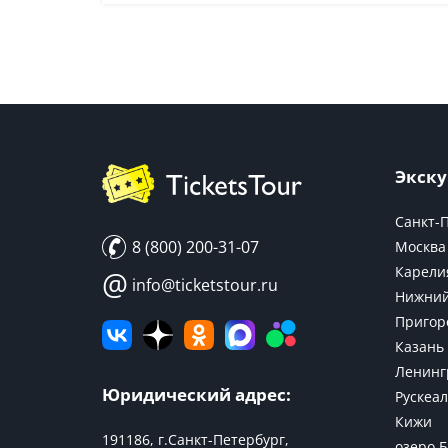
Экску
Санкт-
8 (800) 200-31-07
Москва
Карели
@
info@ticketstour.ru
Нижний
Пригор
Казань
Ленинг
Юридический адрес:
Рускеал
Кижи
191186, г.Санкт-Петербург,
озеро 