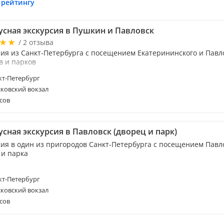
 рейтингу
усная экскурсия в Пушкин и Павловск
/ 2 отзыва
сия из Санкт-Петербурга с посещением Екатерининского и Павл
в и парков
т-Петербург
ковский вокзал
сов
сная экскурсия в Павловск (дворец и парк)
сия в один из пригородов Санкт-Петербурга с посещением Павл
 и парка
т-Петербург
ковский вокзал
сов