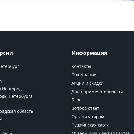
рсии
Информация
Петербург
Контакты
О компании
я
Акции и скидки
 Новгород
Достопримечательности
оды Петербурга
Блог
Вопрос-ответ
радская область
Организаторам
а
Пушкинская карта
Музеям (Пушкинская карта)
Байкал