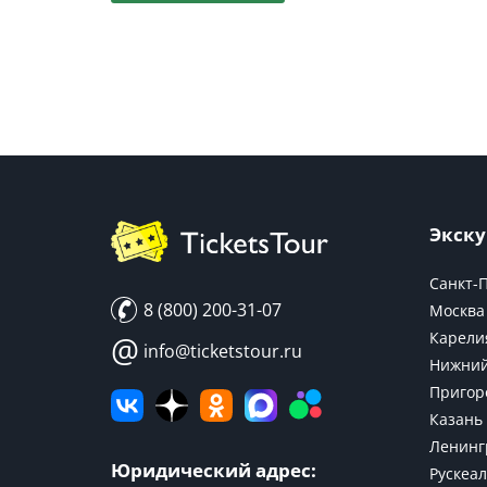
Экску
Санкт-
8 (800) 200-31-07
Москва
Карели
@
info@ticketstour.ru
Нижний
Пригор
Казань
Ленинг
Юридический адрес:
Рускеал