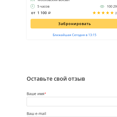
23 100
5 часов
100 29
от 1 100
(2)
(
Забронировать
Ближайшая Сегодня в 13:15
Оставьте свой отзыв
Ваше имя
*
Ваш e-mail