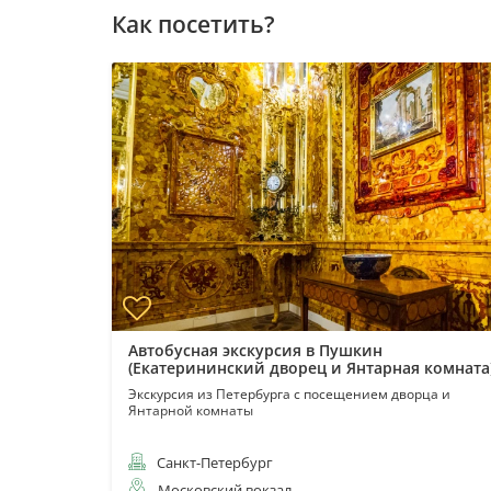
Как посетить?
вловск
Автобусная экскурсия в Пушкин
(Екатерининский дворец и Янтарная комната
м
арков
Экскурсия из Петербурга с посещением дворца и
Янтарной комнаты
Санкт-Петербург
Московский вокзал