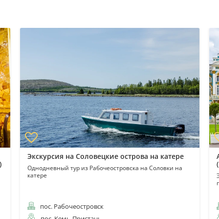
Экскурсия на Соловецкие острова на катере
)
Однодневный тур из Рабочеостровска на Соловки на
катере
пос. Рабочеостровск
пос. Кемь-Пристань