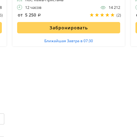
8
12 часов
14 212
от 5 250
6)
(2)
Забронировать
Ближайшая Завтра в 07:30