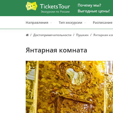
Почему мы?
Выгодные цены!
Экскурсии по России
Направления
Тип экскурсии
Расписание
Достопримечательности
Пушкин
Янтарная ко
Янтарная комната