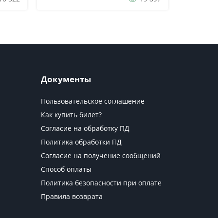
ался
для Фридриха I, короля Пруссии.
Кабинет представлял собой набор ху...
Документы
Пользовательское соглашение
Как купить билет?
Согласие на обработку ПД
Политика обработки ПД
Согласие на получение сообщений
Способ оплаты
Политика безопасности при оплате
Правила возврата