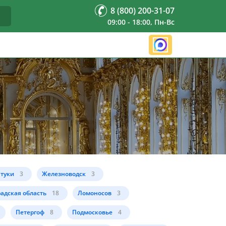
8 (800) 200-31-07
09:00 - 18:00, Пн-Вс
нтуки
3
Железноводск
3
адская область
18
Ломоносов
3
Петергоф
8
Подмосковье
4