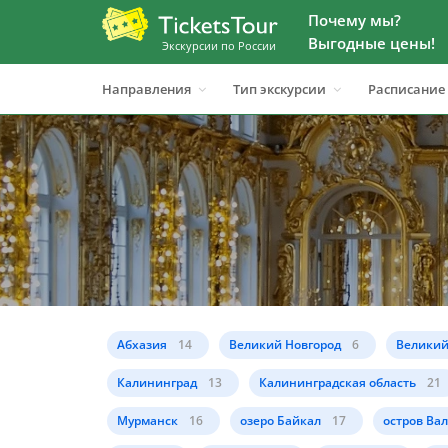
Почему мы?
Выгодные цены!
Экскурсии по России
Направления
Тип экскурсии
Расписание
Абхазия
14
Великий Новгород
6
Великий
Калининград
13
Калининградская область
21
Мурманск
16
озеро Байкал
17
остров Ва