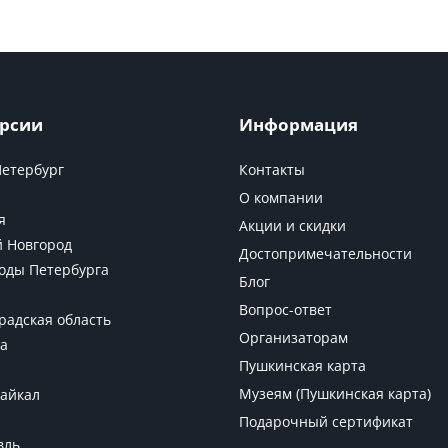
рсии
Информация
Петербург
Контакты
О компании
я
Акции и скидки
 Новгород
Достопримечательности
оды Петербурга
Блог
Вопрос-ответ
радская область
Организаторам
а
Пушкинская карта
Музеям (Пушкинская карта)
Байкал
Подарочный сертификат
вль