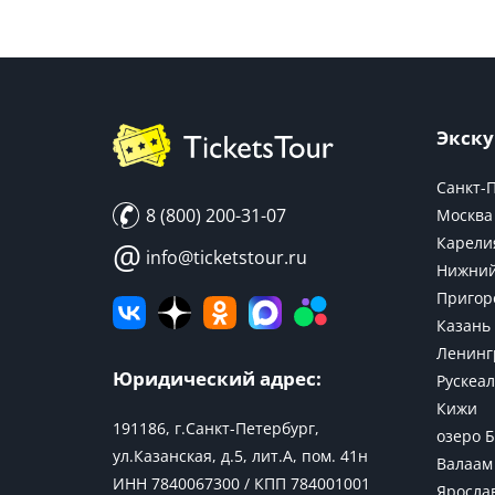
Экску
Санкт-
8 (800) 200-31-07
Москва
Карели
@
info@ticketstour.ru
Нижний
Пригор
Казань
Ленинг
Юридический адрес:
Рускеал
Кижи
191186, г.Санкт-Петербург,
озеро 
ул.Казанская, д.5, лит.А, пом. 41н
Валаам
ИНН 7840067300 / КПП 784001001
Яросла