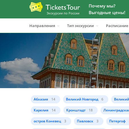
Почему мы?
Выгодные цены!
Экскурсии по России
Направления
Тип экскурсии
Расписание
Абхазия
14
Великий Новгород
6
Великий
Карелия
14
Кронштадт
18
Ленинградская
остров Коневец
3
Павловск
3
Петергоф