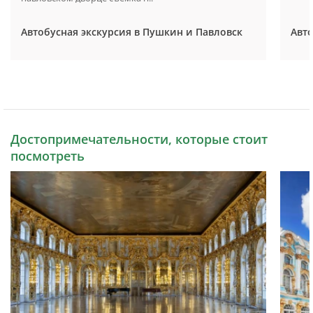
Автобусная экскурсия в Пушкин и Павловск
Авто
Достопримечательности, которые стоит
посмотреть