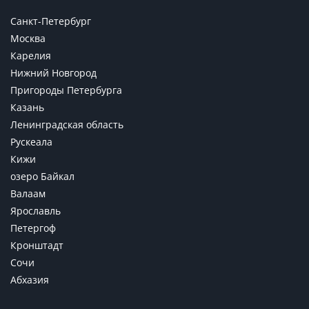
Санкт-Петербург
Москва
Карелия
Нижний Новгород
Пригороды Петербурга
Казань
Ленинградская область
Рускеала
Кижи
озеро Байкал
Валаам
Ярославль
Петергоф
Кронштадт
Сочи
Абхазия