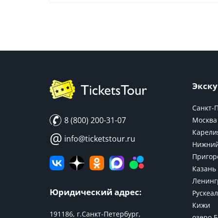
Экску
Санкт-
8 (800) 200-31-07
Москва
Карели
@
info@ticketstour.ru
Нижний
Пригор
Казань
Ленинг
Юридический адрес:
Рускеал
Кижи
191186, г.Санкт-Петербург,
озеро 