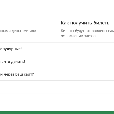
Как получить билеты
онными деньгами или
Билеты будут отправлены вам
оформлении заказа.
 популярные?
, что делать?
й через Ваш сайт?