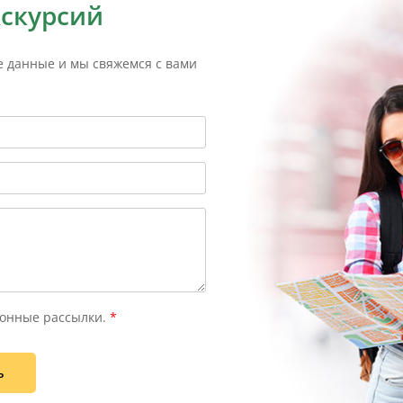
кскурсий
е данные и мы свяжемся с вами
онные рассылки.
*
ь