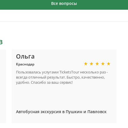
Все вопросы
в
Ольга
Краснодар
Пользовалась услугами TicketsTour несколько раз -
всегда отличный результат. Быстро, качественно,
удобно. Спасибо за ваш сервис!
Автобусная экскурсия в Пушкин и Павловск