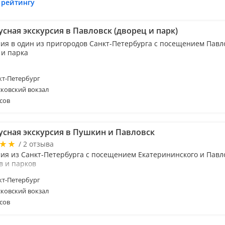
 рейтингу
сная экскурсия в Павловск (дворец и парк)
сия в один из пригородов Санкт-Петербурга с посещением Павл
 и парка
т-Петербург
ковский вокзал
сов
усная экскурсия в Пушкин и Павловск
/ 2 отзыва
сия из Санкт-Петербурга с посещением Екатерининского и Павл
в и парков
т-Петербург
ковский вокзал
сов