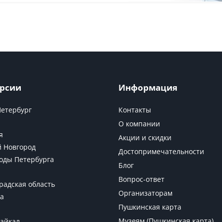
рсии
Информация
Петербург
Контакты
О компании
я
Акции и скидки
 Новгород
Достопримечательности
оды Петербурга
Блог
Вопрос-ответ
радская область
Организаторам
а
Пушкинская карта
Музеям (Пушкинская карта)
Байкал