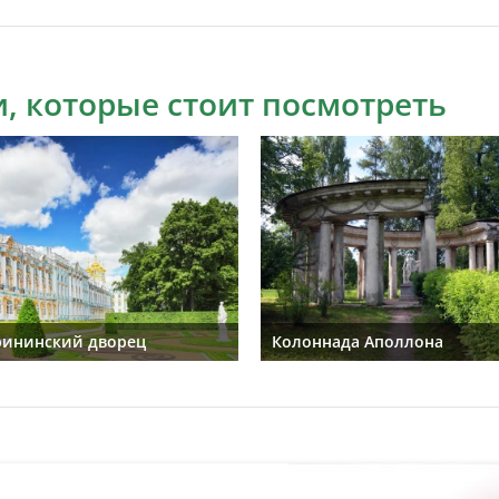
, которые стоит посмотреть
рининский дворец
Колоннада Аполлона