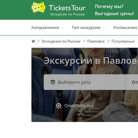
Почему мы?
Выгодные цены!
Экскурсии по России
Направления
Тип экскурсии
Расписание
Экскурсии по России
Павловск
Популярные
Экскурсии в Павло
От
Очистить всё