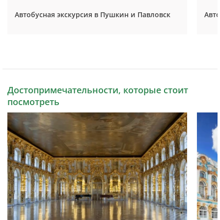
Автобусная экскурсия в Пушкин и Павловск
Авто
Достопримечательности, которые стоит
посмотреть