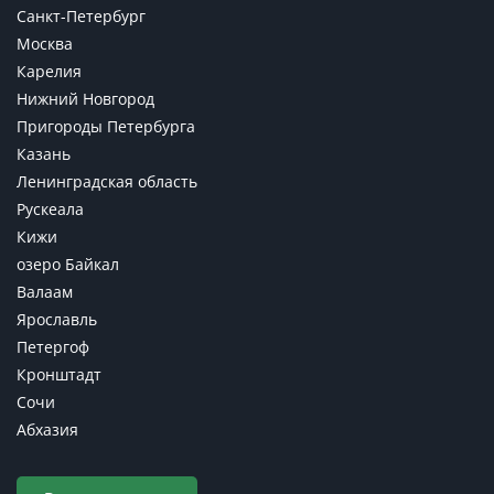
Санкт-Петербург
Москва
Карелия
Нижний Новгород
Пригороды Петербурга
Казань
Ленинградская область
Рускеала
Кижи
озеро Байкал
Валаам
Ярославль
Петергоф
Кронштадт
Сочи
Абхазия