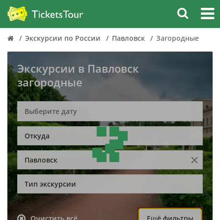
Экскурсии по России
Павловск
Загородные
Экскурсии в Павловск
загородные
Откуда
Павловск
Тип экскурсии
Очистить всё
Ещё фильтры