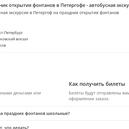
ник открытия фонтанов в Петергофе - автобусная экск
сная экскурсия в Петергоф на праздник открытия фонтанов
т-Петербург
ковский вокзал
сов
Как получить билеты
онными деньгами или
Билеты будут отправлены вам
оформлении заказа.
 на праздник фонтанов школьные?
, что делать?