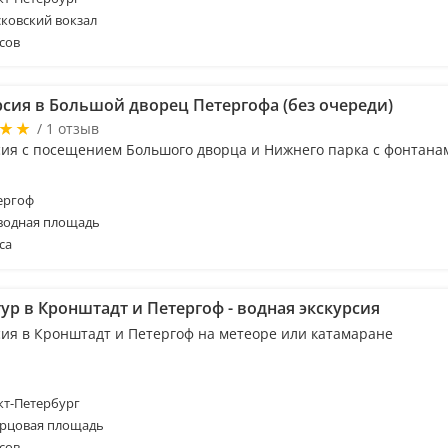
ковский вокзал
сов
рсия в Большой дворец Петергофа (без очереди)
/ 1 отзыв
сия с посещением Большого дворца и Нижнего парка с фонтана
ергоф
водная площадь
са
ур в Кронштадт и Петергоф - водная экскурсия
сия в Кронштадт и Петергоф на метеоре или катамаране
т-Петербург
рцовая площадь
сов