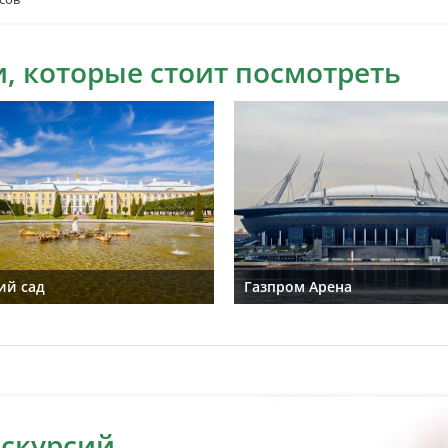
, которые стоит посмотреть
ий сад
Газпром Арена
кскурсий