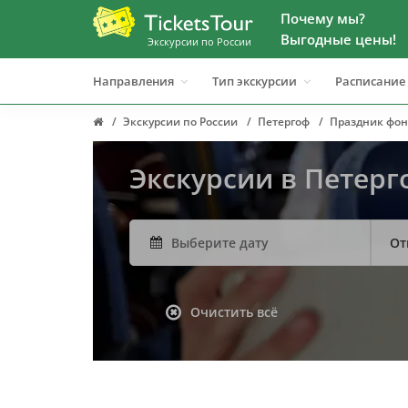
Почему мы?
Выгодные цены!
Экскурсии по России
Направления
Тип экскурсии
Расписание
Экскурсии по России
Петергоф
Праздник фон
Экскурсии в Петер
От
Очистить всё