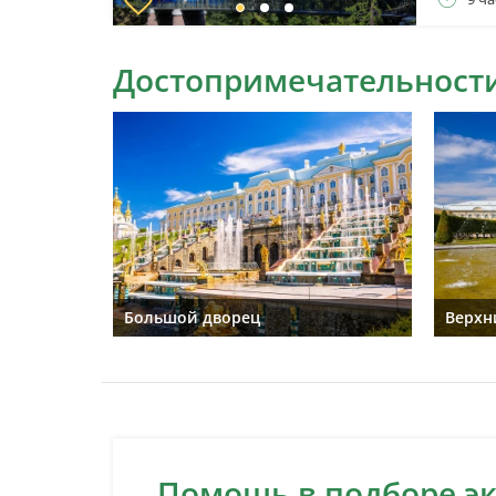
Достопримечательности
Большой дворец
Верхн
Помощь в подборе э