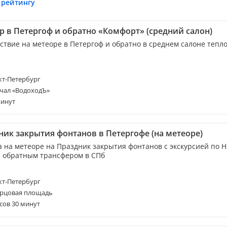
 рейтингу
р в Петергоф и обратно «Комфорт» (средний салон)
ствие на метеоре в Петергоф и обратно в среднем салоне тепл
т-Петербург
чал «ВодоходЪ»
минут
ник закрытия фонтанов в Петергофе (на метеоре)
а на метеоре на Праздник закрытия фонтанов с экскурсией по 
и обратным трансфером в СПб
т-Петербург
рцовая площадь
сов 30 минут