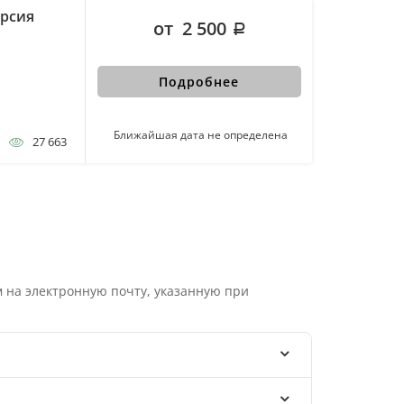
урсия
от 2 500
Подробнее
Ближайшая дата не определена
27 663
 на электронную почту, указанную при