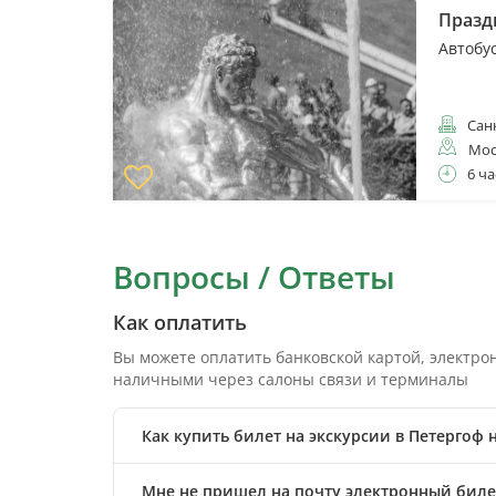
Празд
Автобу
Санк
Мос
6 ча
Вопросы / Ответы
Как оплатить
Вы можете оплатить банковской картой, электр
наличными через салоны связи и терминалы
Как купить билет на экскурсии в Петергоф
Мне не пришел на почту электронный билет