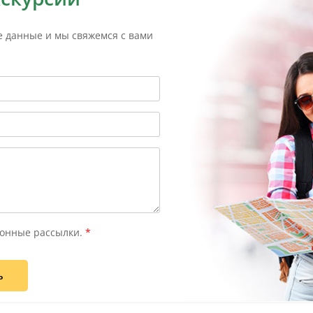
е данные и мы свяжемся с вами
онные рассылки.
*
ь