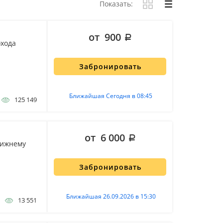
Показать:
от 900
охода
Забронировать
Ближайшая Сегодня в 08:45
125 149
от 6 000
Нижнему
Забронировать
Ближайшая 26.09.2026 в 15:30
13 551