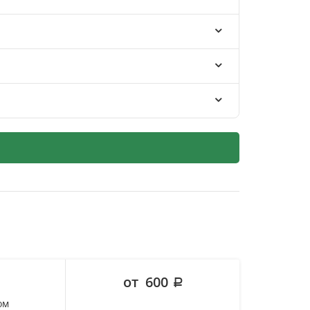
от 600
ом