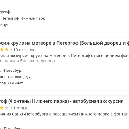
ергоф
 Петергоф, Нижний парк
минут
рсия-круиз на метеоре в Петергоф (Большой дворец и 
/ 10 отзывов
ьная экскурсия-круиз на метеоре в Петергоф с посещением фо
о парка и Большого дворца
т-Петербург
рцовая площадь
сов 30 минут
гоф (Фонтаны Нижнего парка) - автобусная экскурсия
/ 1 отзыв
сия из Санкт-Петербурга с посещением Нижнего парка с фонта
т-Петербург