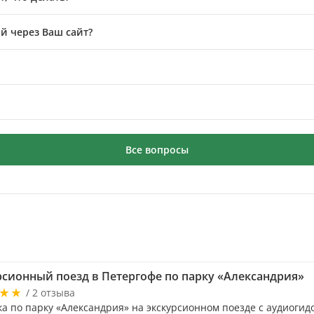
й через Ваш сайт?
Все вопросы
рсионный поезд в Петергофе по парку «Александрия»
/ 2 отзыва
ка по парку «Александрия» на экскурсионном поезде с аудиогид