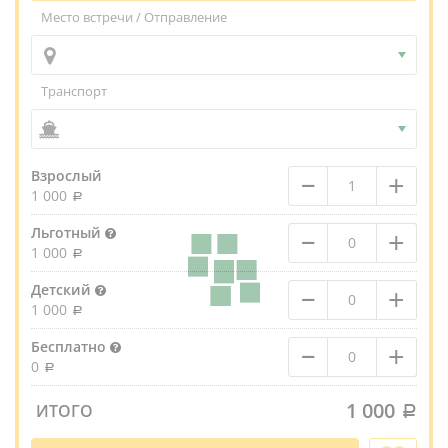
Место встречи / Отправление
Транспорт
–
+
Взрослый
1 000
–
+
Льготный
1 000
–
+
Детский
1 000
–
+
Бесплатно
0
1 000
ИТОГО