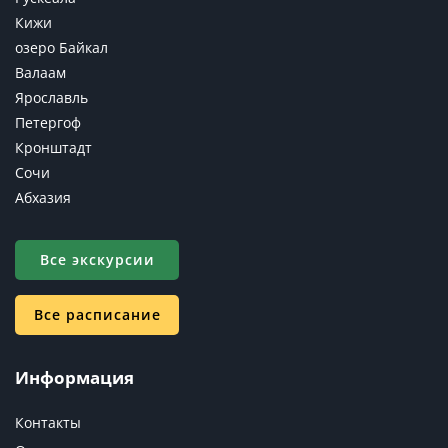
Кижи
озеро Байкал
Валаам
Ярославль
Петергоф
Кронштадт
Сочи
Абхазия
Все экскурсии
Все расписание
Информация
Контакты