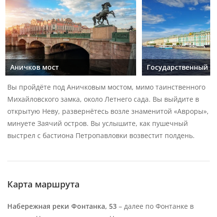
Аничков мост
Государственный Э
Вы пройдёте под Аничковым мостом, мимо таинственного
Михайловского замка, около Летнего сада. Вы выйдите в
открытую Неву, развернётесь возле знаменитой «Авроры»,
минуете Заячий остров. Вы услышите, как пушечный
выстрел с бастиона Петропавловки возвестит полдень.
Карта маршрута
Набережная реки Фонтанка, 53
– далее по Фонтанке в