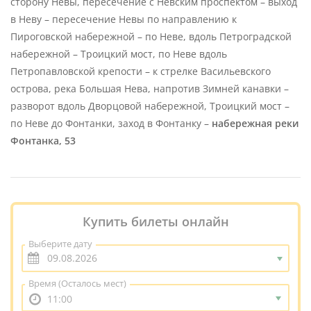
сторону Невы, пересечение с Невским проспектом – выход
в Неву – пересечение Невы по направлению к
Пироговской набережной – по Неве, вдоль Петроградской
набережной – Троицкий мост, по Неве вдоль
Петропавловской крепости – к стрелке Васильевского
острова, река Большая Нева, напротив Зимней канавки –
разворот вдоль Дворцовой набережной, Троицкий мост –
по Неве до Фонтанки, заход в Фонтанку –
набережная реки
Фонтанка, 53
Купить билеты онлайн
Выберите дату
Время
(Осталось мест)
11:00