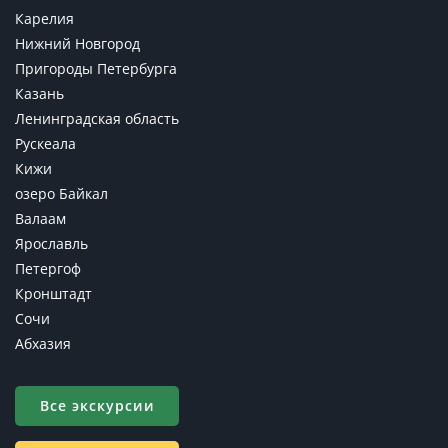
Карелия
Нижний Новгород
Пригороды Петербурга
Казань
Ленинградская область
Рускеала
Кижи
озеро Байкал
Валаам
Ярославль
Петергоф
Кронштадт
Сочи
Абхазия
Все экскурсии