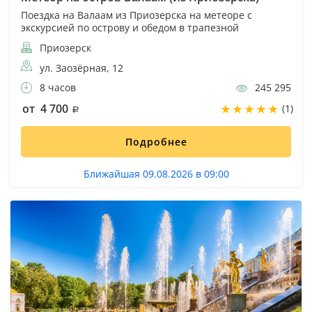
Поездка на Валаам из Приозерска на метеоре с
экскурсией по острову и обедом в трапезной
Приозерск
ул. Заозёрная, 12
8 часов
245 295
от 4 700
(1)
Подробнее
Ближайшая 09.08.2026 в 09:00