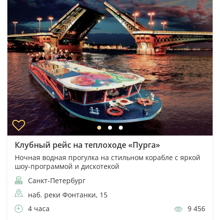
Клубный рейс на теплоходе «Пурга»
Ночная водная прогулка на стильном корабле с яркой
шоу-программой и дискотекой
Санкт-Петербург
наб. реки Фонтанки, 15
4 часа
9 456