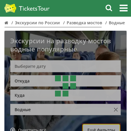
Экскурсии по России
Разводка мостов
Водные
Экскурсии на разводку мостов
водные популярные
Откуда
Куда
Водные
Очистить всё
Ещё фильтры