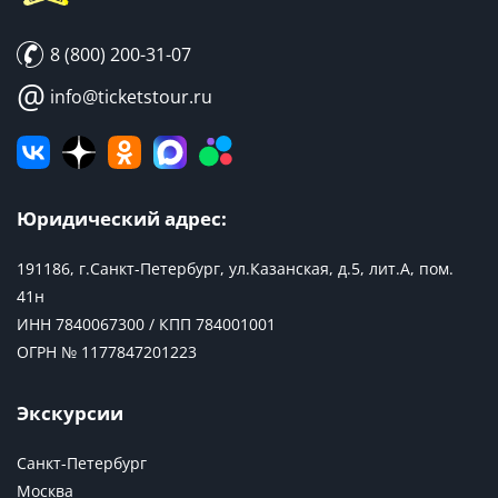
8 (800) 200-31-07
@
info@ticketstour.ru
Юридический адрес:
191186, г.Санкт-Петербург, ул.Казанская, д.5, лит.А, пом.
41н
ИНН 7840067300 / КПП 784001001
ОГРН № 1177847201223
Экскурсии
Санкт-Петербург
Москва