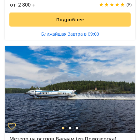
от 2 800
(6)
Подробнее
Ближайшая Завтра в 09:00
Метеор на остров Валаам (из Приозерска)