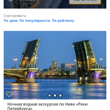
Сортировать:
По цене
По популярности
По рейтингу
Ночная водная экскурсия по Неве «Реки
Петербурга»