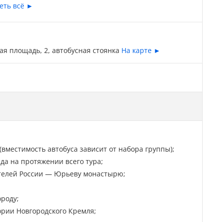
еть всё ►
кая площадь, 2, автобусная стоянка
На карте ►
вместимость автобуса зависит от набора группы);
а на протяжении всего тура;
ителей России — Юрьеву монастырю;
ороду;
ории Новгородского Кремля;