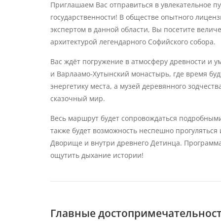
Приглашаем Вас отправиться в увлекательное п
государственности! В обществе опытного лицен
экспертом в данной области, Вы посетите велич
архитектурой легендарного Софийского собора.
Вас ждёт погружение в атмосферу древности и 
и Варлаамо-Хутынский монастырь, где время буд
энергетику места, а музей деревянного зодчест
сказочный мир.
Весь маршрут будет сопровождаться подробными
также будет возможность неспешно прогуляться
Дворище и внутри древнего Детинца. Программа
ощутить дыхание истории!
Главные достопримечательнос