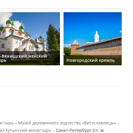
–Вяжищский женский
ырь
Новгородский кремль
стырь – Музей деревянного зодчества «Витославлицы» –
амо-Хутынский монастырь –
Санкт-Петербург (ст. м.