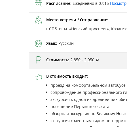
Расписание:
Ежедневно в 07:15
Посмотр
Место встречи / Отправление:
г.СПб, ст.м. «Невский проспект», Казанс
Язык:
Русский
Стоимость:
2 850 - 2 950
В стоимость входит:
проезд на комфортабельном автобусе (
сопровождение профессионального гид
экскурсия к одной из древнейших об
посещение Перынского скита;
обзорная экскурсия по Великому Новг
экскурсия с местным гидом по террит