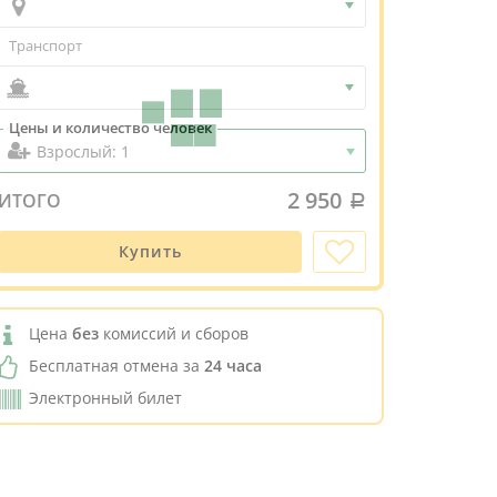
Транспорт
Цены и количество человек
2 950
ИТОГО
Купить
Цена
без
комиссий и сборов
Бесплатная отмена за
24 часа
Электронный билет