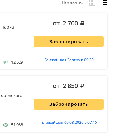
Показать:
от 2 700
 парка
Забронировать
Ближайшая Завтра в 09:30
12 529
от 2 850
городского
Забронировать
Ближайшая 09.08.2026 в 07:15
51 988