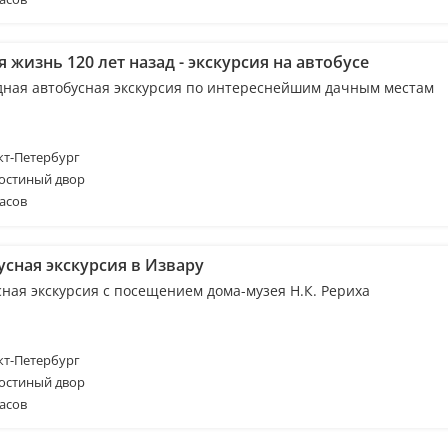
 жизнь 120 лет назад - экскурсия на автобусе
дная автобусная экскурсия по интереснейшим дачным местам
т-Петербург
Гостиный двор
асов
усная экскурсия в Извару
сная экскурсия с посещением дома-музея Н.К. Рериха
т-Петербург
Гостиный двор
асов