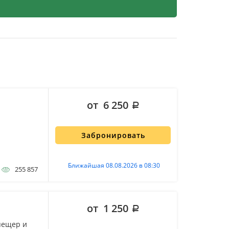
от 6 250
Забронировать
Ближайшая 08.08.2026 в 08:30
255 857
от 1 250
пещер и