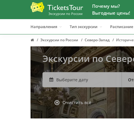
Почему мы?
Выгодные цены!
Экскурсии по России
Направления
Тип экскурсии
Расписание
Экскурсии по России
Северо-Запад
Историче
Экскурсии по Север
От
Очистить всё