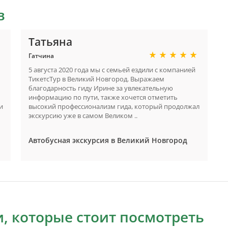
в
Татьяна
Гатчина
5 августа 2020 года мы с семьей ездили с компанией
ТикетсТур в Великий Новгород. Выражаем
благодарность гиду Ирине за увлекательную
информацию по пути, также хочется отметить
и
высокий профессионализм гида, который продолжал
экскурсию уже в самом Великом ..
Автобусная экскурсия в Великий Новгород
, которые стоит посмотреть