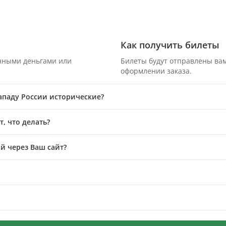
Как получить билеты
онными деньгами или
Билеты будут отправлены вам
оформлении заказа.
Западу России исторические?
, что делать?
й через Ваш сайт?