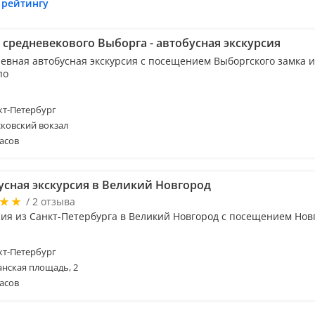
 рейтингу
 средневекового Выборга - автобусная экскурсия
евная автобусная экскурсия с посещением Выборгского замка и
по
т-Петербург
ковский вокзал
асов
усная экскурсия в Великий Новгород
/ 2 отзыва
сия из Санкт-Петербурга в Великий Новгород с посещением Нов
т-Петербург
анская площадь, 2
асов