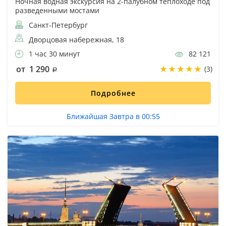
Ночная водная экскурсия на 2-палубном теплоходе под
разведенными мостами
Санкт-Петербург
Дворцовая набережная, 18
1 час 30 минут
82 121
от 1 290
(3)
Подробнее
Ближайшая Завтра в 00:55