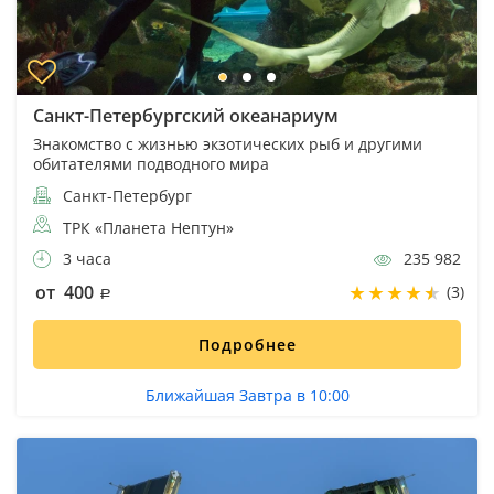
Санкт-Петербургский океанариум
Знакомство с жизнью экзотических рыб и другими
обитателями подводного мира
Санкт-Петербург
ТРК «Планета Нептун»
3 часа
235 982
от 400
(3)
Подробнее
Ближайшая Завтра в 10:00