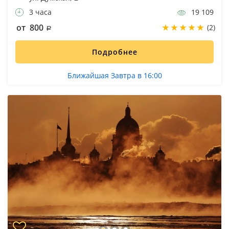
3 часа
19 109
от 800
(2)
Подробнее
Ближайшая Завтра в 16:00