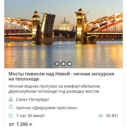
Мосты повисли над Невой - ночная экскурсия
на теплоходе
Ночная водная прогулка на комфортабельном
двухпалубном теплоходе под разводку мостов
Санкт-Петербург
причал «Дворцовая пристань»
1 час 30 минут
50 851
от 1 200