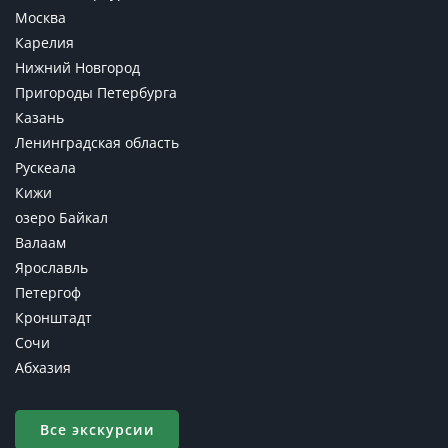
Москва
Карелия
Нижний Новгород
Пригороды Петербурга
Казань
Ленинградская область
Рускеала
Кижи
озеро Байкал
Валаам
Ярославль
Петергоф
Кронштадт
Сочи
Абхазия
Все экскурсии