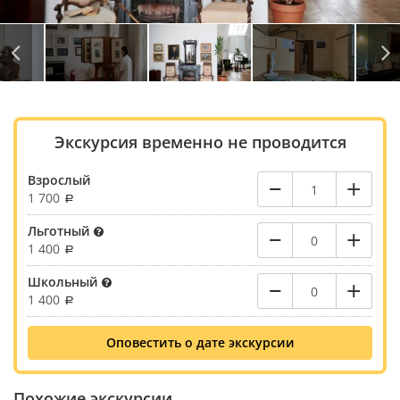
Экскурсия временно не проводится
–
+
Взрослый
1 700
–
+
Льготный
1 400
–
+
Школьный
1 400
Оповестить о дате экскурсии
Похожие экскурсии