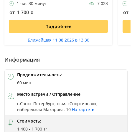
1 час 30 минут
7 023
3
от 1 700
от 
Подробнее
Ближайшая 11.08.2026 в 13:30
Информация
Продолжительность:
60 мин.
Место встречи / Отправление:
г.Санкт-Петербург, ст.м. «Спортивная»,
набережная Макарова, 10
На карте ►
Стоимость:
1 400 - 1 700