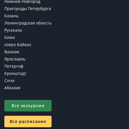
Нижний Новгород
Пригороды Петербурга
Казань
Ленинградская область
Рускеала
Кижи
озеро Байкал
Валаам
Ярославль
Петергоф
Кронштадт
Сочи
Абхазия
Все экскурсии
Все расписание