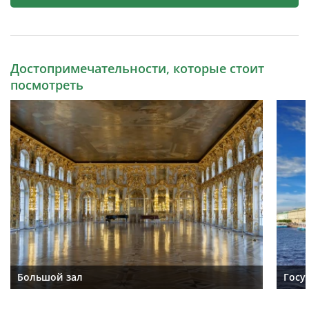
Достопримечательности, которые стоит
посмотреть
Большой зал
Госу