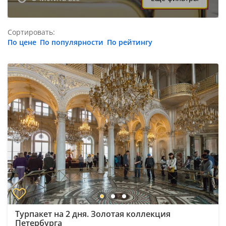
Сортировать:
По цене
По популярности
По рейтингу
Турпакет на 2 дня. Золотая коллекция
Петербурга