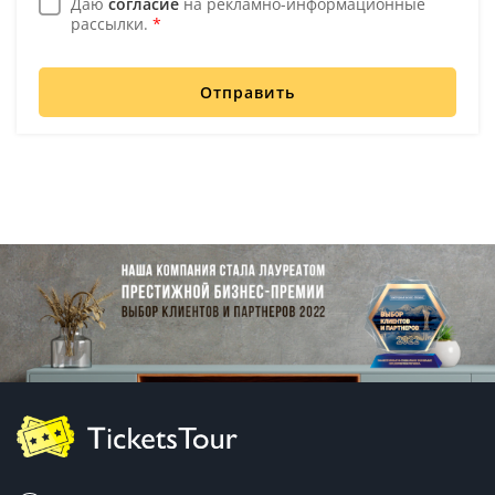
Даю
согласие
на рекламно-информационные
рассылки.
*
Отправить