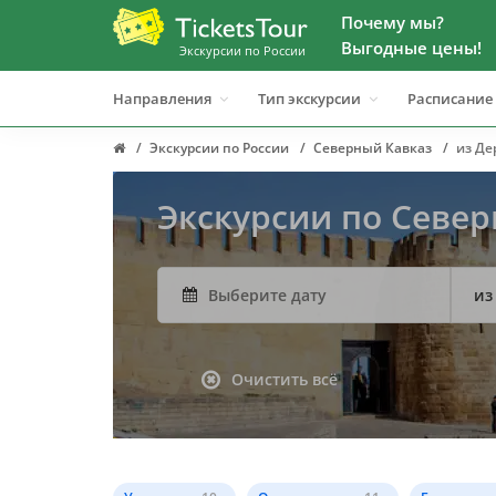
Почему мы?
Выгодные цены!
Экскурсии по России
Направления
Тип экскурсии
Расписание
Экскурсии по России
Северный Кавказ
из Де
Экскурсии по Север
из
Очистить всё