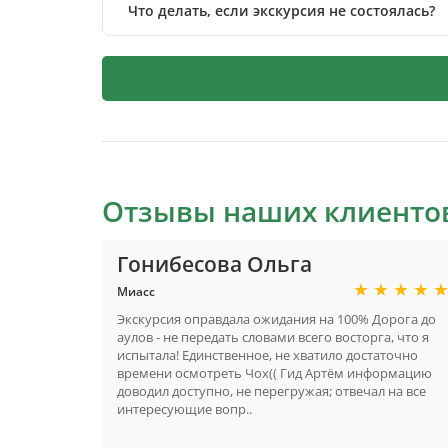
Что делать, если экскурсия не состоялась?
Отзывы наших клиенто
Гонибесова Ольга
Миасс
Экскурсия оправдала ожидания на 100% Дорога до
аулов - не передать словами всего восторга, что я
испытала! Единственное, не хватило достаточно
времени осмотреть Чох(( Гид Артём информацию
доводил доступно, не перегружая; отвечал на все
интересующие вопр..