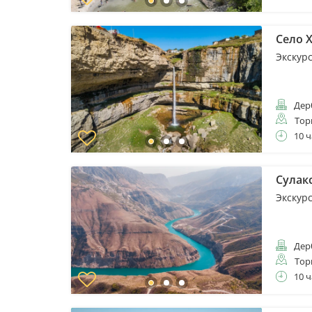
Село Х
Экскурс
Дер
Тор
10 ч
Сулакс
Экскурс
Дер
Тор
10 ч