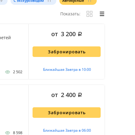
9
С экскурсоводом
11
Автобусные
11
Показать:
от 3 200
четей
Забронировать
Ближайшая Завтра в 10:00
2 502
от 2 400
Забронировать
Ближайшая Завтра в 06:00
8 598