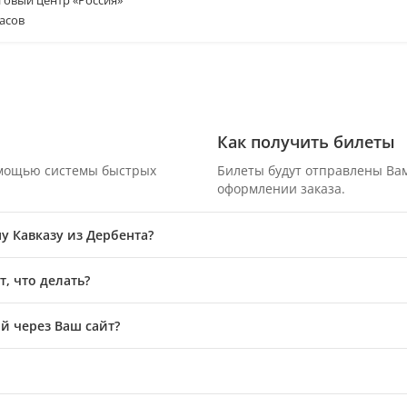
асов
Как получить билеты
омощью системы быстрых
Билеты будут отправлены Вам
оформлении заказа.
у Кавказу из Дербента?
, что делать?
й через Ваш сайт?