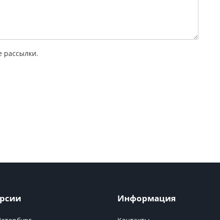
 рассылки.
рсии
Информация