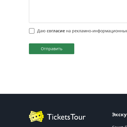
Даю
согласие
на рекламно-информационные
Отправить
Экску