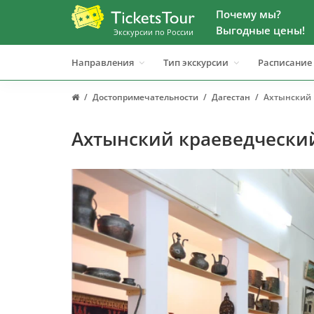
Почему мы?
Выгодные цены!
Экскурсии по России
Направления
Тип экскурсии
Расписание
Достопримечательности
Дагестан
Ахтынский 
Ахтынский краеведчески