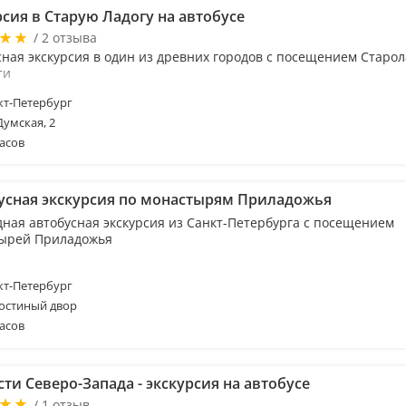
сия в Старую Ладогу на автобусе
/ 2 отзыва
сная экскурсия в один из древних городов с посещением Старо
ти
т-Петербург
Думская, 2
асов
усная экскурсия по монастырям Приладожья
дная автобусная экскурсия из Санкт-Петербурга с посещением
ырей Приладожья
т-Петербург
Гостиный двор
асов
ти Северо-Запада - экскурсия на автобусе
/ 1 отзыв