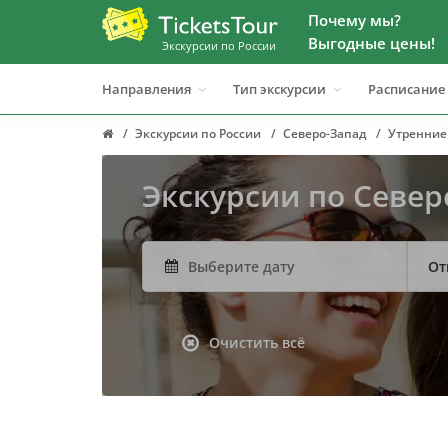
Почему мы?
Выгодные цены!
Экскурсии по России
Направления
Тип экскурсии
Расписание
Экскурсии по России
Северо-Запад
Утренние
Экскурсии по Север
От
Очистить всё