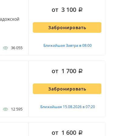
от 3 100
ладожской
Забронировать
Ближайшая Завтра в 08:00
36 055
от 1 700
Забронировать
Ближайшая 15.08.2026 в 07:20
12 595
от 1 600