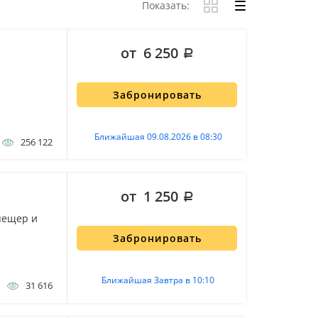
Показать:
от 6 250
Забронировать
Ближайшая 09.08.2026 в 08:30
256 122
от 1 250
пещер и
Забронировать
Ближайшая Завтра в 10:10
31 616