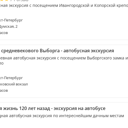
сная экскурсия с посещением Ивангородской и Копорской креп
т-Петербург
Думская, 2
асов
 средневекового Выборга - автобусная экскурсия
евная автобусная экскурсия с посещением Выборгского замка и
по
т-Петербург
ковский вокзал
асов
 жизнь 120 лет назад - экскурсия на автобусе
дная автобусная экскурсия по интереснейшим дачным местам