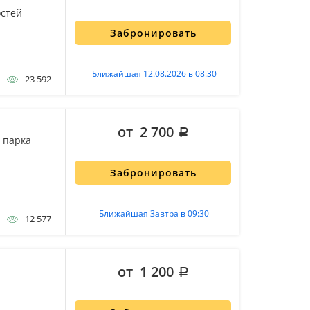
остей
Забронировать
Ближайшая 12.08.2026 в 08:30
23 592
от 2 700
 парка
Забронировать
Ближайшая Завтра в 09:30
12 577
от 1 200