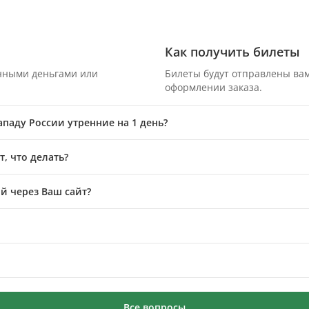
Как получить билеты
онными деньгами или
Билеты будут отправлены вам
оформлении заказа.
ападу России утренние на 1 день?
, что делать?
й через Ваш сайт?
Все вопросы