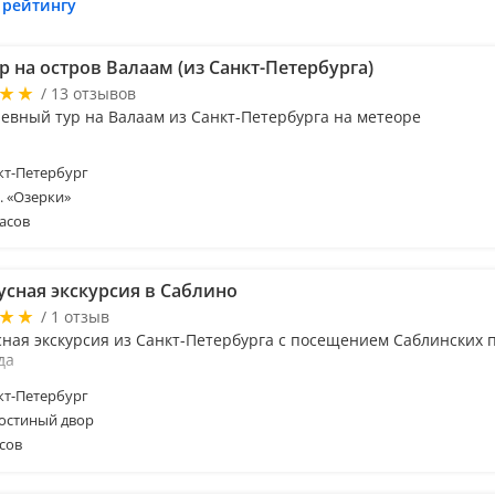
 рейтингу
 на остров Валаам (из Санкт-Петербурга)
/ 13 отзывов
евный тур на Валаам из Санкт-Петербурга на метеоре
т-Петербург
м. «Озерки»
асов
усная экскурсия в Саблино
/ 1 отзыв
сная экскурсия из Санкт-Петербурга с посещением Саблинских 
да
т-Петербург
Гостиный двор
сов