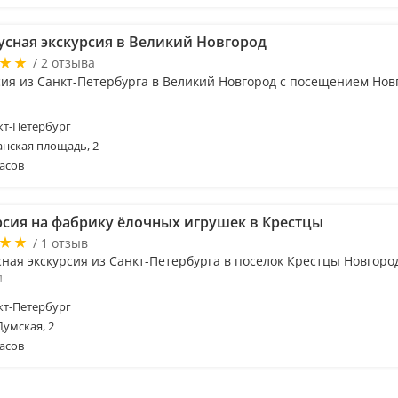
усная экскурсия в Великий Новгород
/ 2 отзыва
сия из Санкт-Петербурга в Великий Новгород с посещением Нов
т-Петербург
анская площадь, 2
асов
рсия на фабрику ёлочных игрушек в Крестцы
/ 1 отзыв
сная экскурсия из Санкт-Петербурга в поселок Крестцы Новгоро
и
т-Петербург
Думская, 2
асов