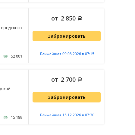
от 2 850
городского
Забронировать
Ближайшая 09.08.2026 в 07:15
52 001
от 2 700
дской
Забронировать
Ближайшая 15.12.2026 в 07:30
15 189