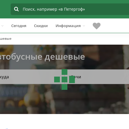
Сегодня
Скидки
Информация
шевые
автобусные дешевые
куда
Сочи