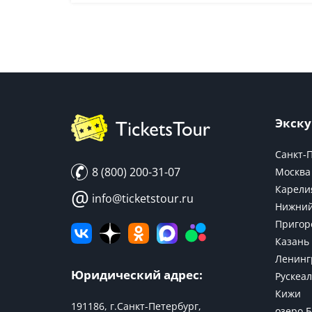
Экску
Санкт-
8 (800) 200-31-07
Москва
Карели
@
info@ticketstour.ru
Нижний
Пригор
Казань
Ленинг
Юридический адрес:
Рускеал
Кижи
191186, г.Санкт-Петербург,
озеро 