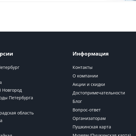
рсии
Информация
Петербург
Контакты
О компании
я
Акции и скидки
 Новгород
Достопримечательности
оды Петербурга
Блог
Вопрос-ответ
радская область
Организаторам
а
Пушкинская карта
Музеям (Пушкинская карта)
Байкал