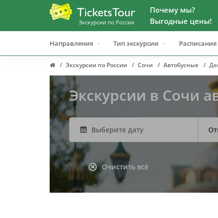
Почему мы?
Выгодные цены!
Экскурсии по России
Направления
Тип экскурсии
Расписание
Экскурсии по России
Сочи
Автобусные
Де
Экскурсии в Сочи 
От
Очистить всё