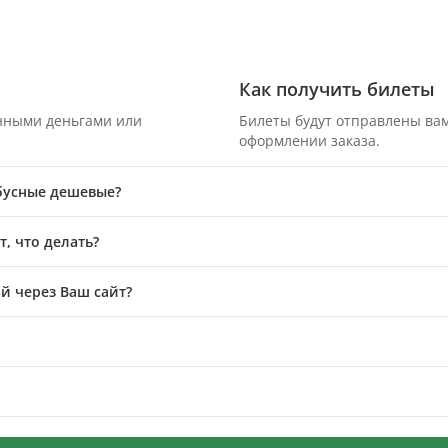
Как получить билеты
онными деньгами или
Билеты будут отправлены вам
оформлении заказа.
обусные дешевые?
, что делать?
й через Ваш сайт?