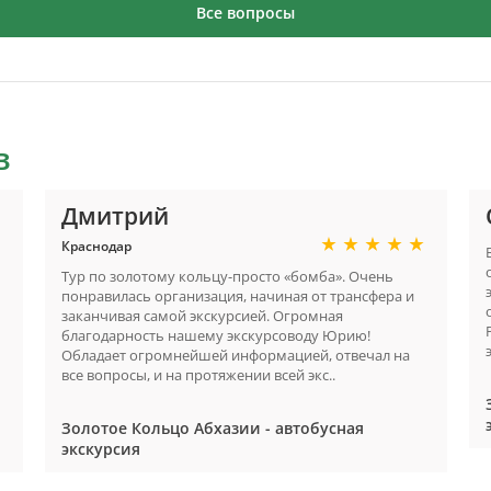
Все вопросы
в
Дмитрий
Краснодар
Тур по золотому кольцу-просто «бомба». Очень
понравилась организация, начиная от трансфера и
заканчивая самой экскурсией. Огромная
благодарность нашему экскурсоводу Юрию!
Обладает огромнейшей информацией, отвечал на
все вопросы, и на протяжении всей экс..
Золотое Кольцо Абхазии - автобусная
экскурсия