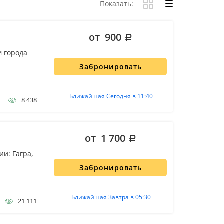
Показать:
от 900
м города
Забронировать
Ближайшая Сегодня в 11:40
8 438
от 1 700
и: Гагра,
Забронировать
Ближайшая Завтра в 05:30
21 111