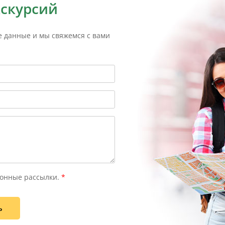
кскурсий
е данные и мы свяжемся с вами
онные рассылки.
*
ь