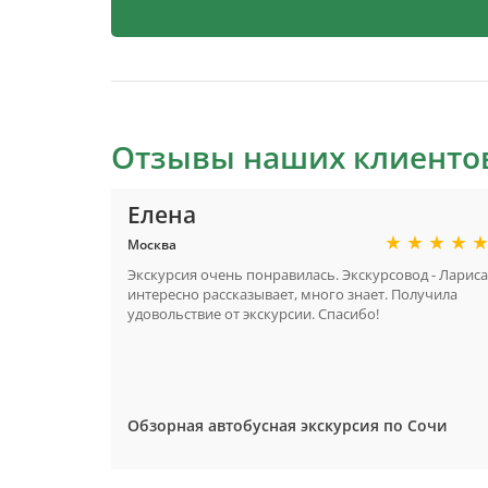
Отзывы наших клиенто
Елена
Москва
Посетили
Экскурсия очень понравилась. Экскурсовод - Лариса
ачу
интересно рассказывает, много знает. Получила
кательно.
удовольствие от экскурсии. Спасибо!
, который
я
Обзорная автобусная экскурсия по Сочи