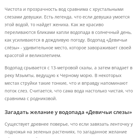
Чистота и прозрачность вод сравнима с хрустальными
слезами девушки. Есть легенда, что если девушка умоется
этой водой, то найдет жениха. Как же красиво
переливаются бликами капли водопада в солнечный день,
как усиливаются в дождливую погоду. Водопад «Девичьи
слёзы» - удивительное место, которое завораживает своей
красотой и великолепием.
Водопад срывается с 13-метровой скалы, а затем впадает в
реку Мзымты, ведущую к Черному морю. В некоторых
местах струйки такие тонкие, что и вправду напоминают
поток слез. Считается, что сама вода настолько чистая, что
сравнима с родниковой.
Загадать желание у водопада «Девичьи слезы»
Существует древнее поверье, что если завязать ленточку у
подножья на зеленых растениях, то загаданное желание