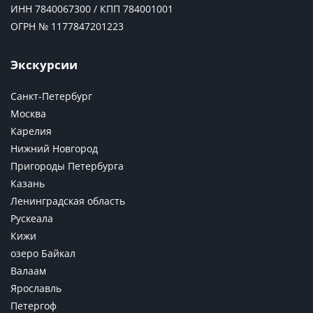
ИНН 7840067300 / КПП 784001001
ОГРН № 1177847201223
Экскурсии
Санкт-Петербург
Москва
Карелия
Нижний Новгород
Пригороды Петербурга
Казань
Ленинградская область
Рускеала
Кижи
озеро Байкал
Валаам
Ярославль
Петергоф