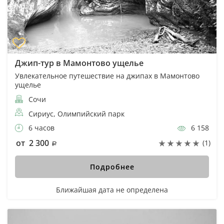
Джип-тур в Мамонтово ущелье
Увлекательное путешествие на джипах в Мамонтово
ущелье
Сочи
Сириус, Олимпийский парк
6 часов
6 158
от 2 300
(1)
Подробнее
Ближайшая дата не определена