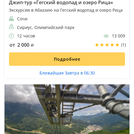
Джип-тур «Гегский водопад и озеро Рица»
Экскурсия в Абхазию на Гегский водопад и озеро Рица
Сочи
Сириус, Олимпийский парк
12 часов
13 009
от 2 000
(1)
Подробнее
Ближайшая Завтра в 06:30