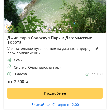
Джип-тур в Солохаул Парк и Дагомысские
ворота
Увлекательное путешествие на джипах в природный
парк приключений
Сочи
Сириус, Олимпийский парк
9 часов
11 109
от 2 500
Подробнее
Ближайшая Сегодня в 12:00