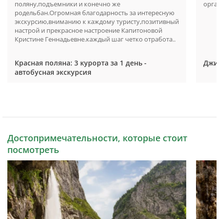
поляну,подъемники и конечно же
орга
родельбан.Огромная благодарность за интересную
экскурсию,вниманию к каждому туристу,позитивный
настрой и прекрасное настроение Капитоновой
Кристине Геннадьевне.каждый шаг четко отработа..
Красная поляна: 3 курорта за 1 день -
Джип
автобусная экскурсия
Достопримечательности, которые стоит
посмотреть