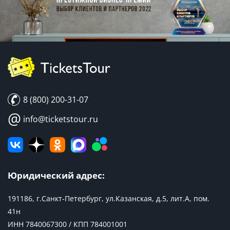
8 (800) 200-31-07
@
info@ticketstour.ru
Юридический адрес:
191186, г.Санкт-Петербург, ул.Казанская, д.5, лит.А, пом.
41н
ИНН 7840067300 / КПП 784001001