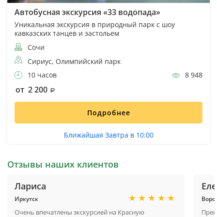
Автобусная экскурсия «33 водопада»
Уникальная экскурсия в природный парк с шоу
кавказских танцев и застольем
Сочи
Сириус, Олимпийский парк
10 часов
8 948
от 2 200
Подробнее
Ближайшая Завтра в 10:00
Отзывы наших клиентов
Лариса
Еле
Иркутск
Воро
Очень впечатлены экскурсией на Красную
Прек