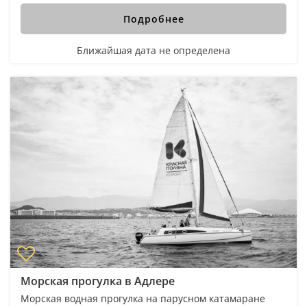
Подробнее
Ближайшая дата не определена
Морская прогулка в Адлере
Морская водная прогулка на парусном катамаране