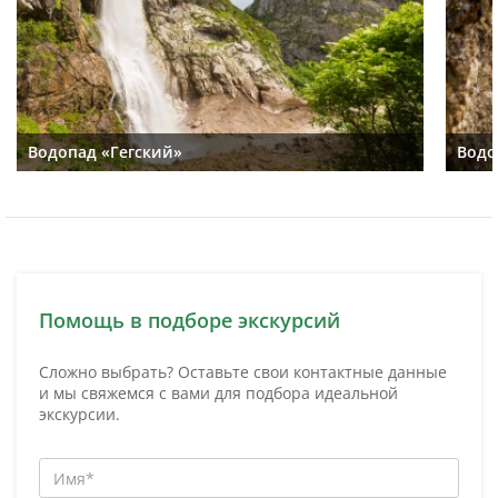
Водопад «Гегский»
Водо
Помощь в подборе экскурсий
Сложно выбрать? Оставьте свои контактные данные
и мы свяжемся с вами для подбора идеальной
экскурсии.