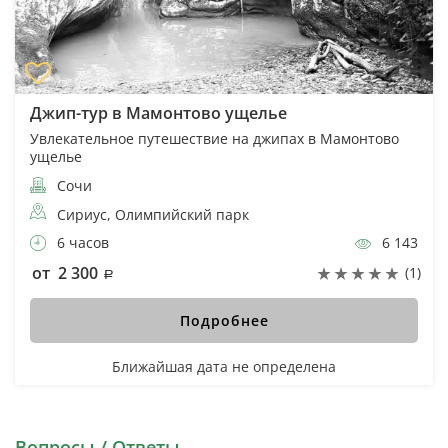
Джип-тур в Мамонтово ущелье
Увлекательное путешествие на джипах в Мамонтово
ущелье
Сочи
Сириус, Олимпийский парк
6 часов
6 143
от 2 300
(1)
Подробнее
Ближайшая дата не определена
Вопросы / Ответы