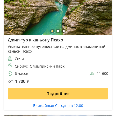
Джип-тур к каньону Псахо
Увлекательное путешествие на джипах в знаменитый
каньон Псахо
Сочи
Сириус, Олимпийский парк
6 часов
11 600
от 1 700
Подробнее
Ближайшая Сегодня в 12:00