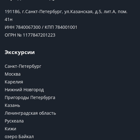
191186, г.Санкт-Петербург, ул.Казанская, д.5, лит.А, пом.
41н
ИНН 7840067300 / КПП 784001001
ОГРН № 1177847201223
Экскурсии
Санкт-Петербург
Москва
Карелия
Нижний Новгород
Пригороды Петербурга
Казань
Ленинградская область
Рускеала
Кижи
озеро Байкал