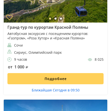
Гранд-тур по курортам Красной Поляны
Автобусная экскурсия с посещением курортов:
«Газпром», «Роза Хутор» и «Красная Поляна»
Сочи
Сириус, Олимпийский парк
9 часов
8 025
от 1 000
Подробнее
Ближайшая Сегодня в 09:50