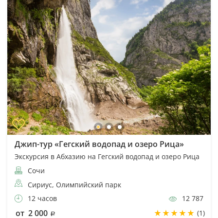
Джип-тур «Гегский водопад и озеро Рица»
Экскурсия в Абхазию на Гегский водопад и озеро Рица
Сочи
Сириус, Олимпийский парк
12 часов
12 787
от 2 000
(1)