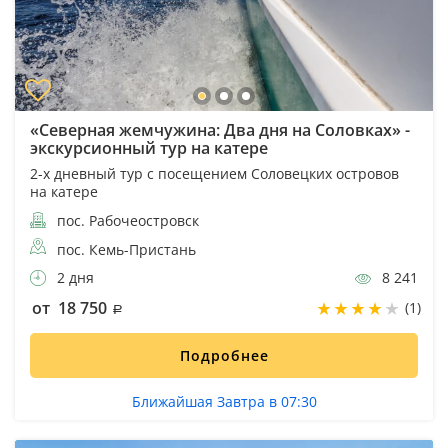
«Северная жемчужина: Два дня на Соловках» -
экскурсионный тур на катере
2-х дневный тур с посещением Соловецких островов
на катере
пос. Рабочеостровск
пос. Кемь-Пристань
2 дня
8 241
от 18 750
(1)
Подробнее
Ближайшая Завтра в 07:30