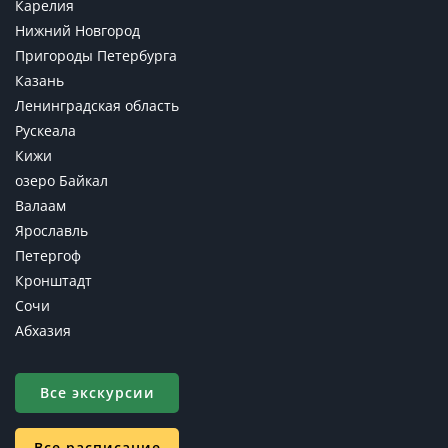
Карелия
Нижний Новгород
Пригороды Петербурга
Казань
Ленинградская область
Рускеала
Кижи
озеро Байкал
Валаам
Ярославль
Петергоф
Кронштадт
Сочи
Абхазия
Все экскурсии
Все расписание