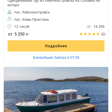
Однодневный тур из Рабочеостровска на Соловки на
катере
пос. Рабочеостровск
пос. Кемь-Пристань
12 часов
14 295
от 5 250
(2)
Подробнее
Ближайшая Завтра в 07:30