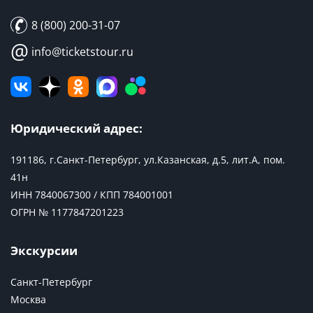
8 (800) 200-31-07
@
info@ticketstour.ru
Юридический адрес:
191186, г.Санкт-Петербург, ул.Казанская, д.5, лит.А, пом.
41н
ИНН 7840067300 / КПП 784001001
ОГРН № 1177847201223
Экскурсии
Санкт-Петербург
Москва