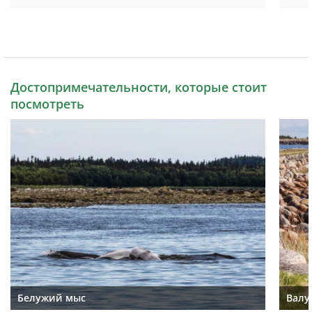
Достопримечательности, которые стоит
посмотреть
Белужий мыс
Валу