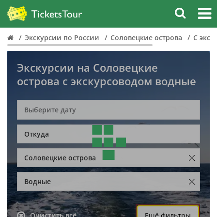
Экскурсии по России
Соловецкие острова
С экск
Экскурсии на Соловецкие
острова с экскурсоводом водные
Откуда
Соловецкие острова
Водные
Очистить всё
Ещё фильтры