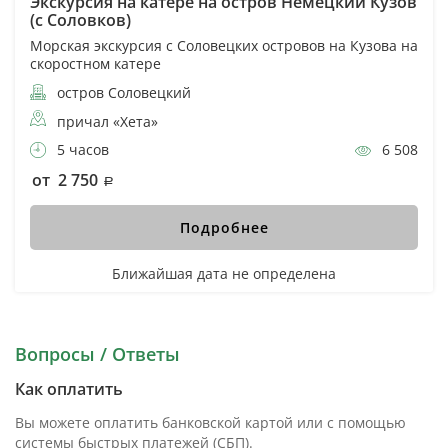
Экскурсия на катере на остров Немецкий Кузов
(с Соловков)
Морская экскурсия с Соловецких островов на Кузова на
скоростном катере
остров Соловецкий
причал «Хета»
5 часов
6 508
от 2 750
Подробнее
Ближайшая дата не определена
Вопросы / Ответы
Как оплатить
Вы можете оплатить банковской картой или с помощью
системы быстрых платежей (СБП).