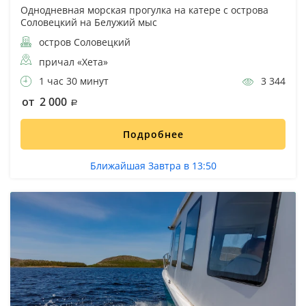
Однодневная морская прогулка на катере с острова
Соловецкий на Белужий мыс
остров Соловецкий
причал «Хета»
1 час 30 минут
3 344
от 2 000
Подробнее
Ближайшая Завтра в 13:50