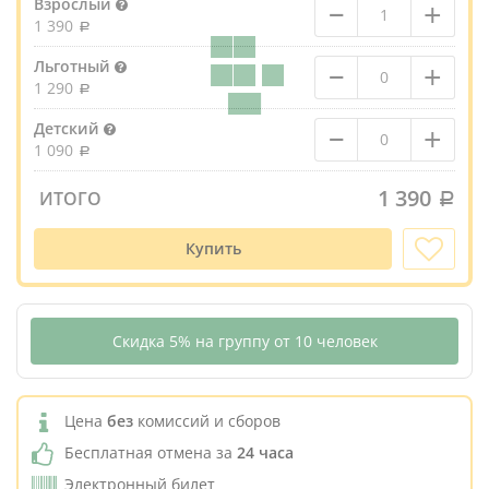
–
+
Взрослый
1 390
–
+
Льготный
1 290
–
+
Детский
1 090
1 390
ИТОГО
Купить
Скидка 5% на группу от 10 человек
Цена
без
комиссий и сборов
Бесплатная отмена за
24 часа
Электронный билет