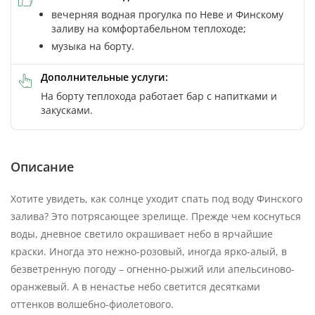
вечерняя водная прогулка по Неве и Финскому
заливу на комфортабельном теплоходе;
музыка на борту.
Дополнительные услуги:
На борту теплохода работает бар с напитками и
закусками.
Описание
Хотите увидеть, как солнце уходит спать под воду Финского
залива? Это потрясающее зрелище. Прежде чем коснуться
воды, дневное светило окрашивает небо в ярчайшие
краски. Иногда это нежно-розовый, иногда ярко-алый, в
безветренную погоду – огненно-рыжий или апельсиново-
оранжевый. А в ненастье небо светится десятками
оттенков волшебно-фиолетового.