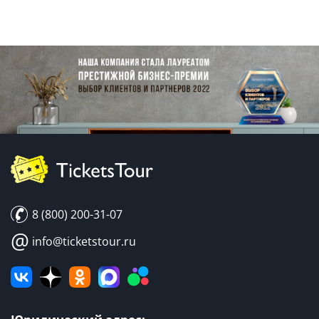
8 (800) 200-31-07
@
info@ticketstour.ru