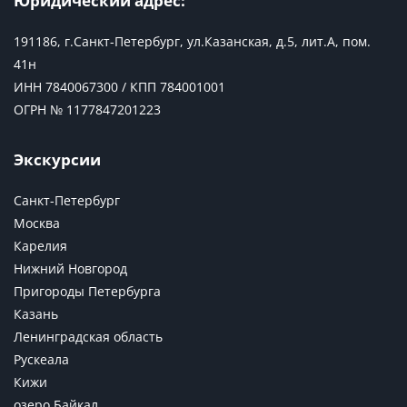
Юридический адрес:
191186, г.Санкт-Петербург, ул.Казанская, д.5, лит.А, пом.
41н
ИНН 7840067300 / КПП 784001001
ОГРН № 1177847201223
Экскурсии
Санкт-Петербург
Москва
Карелия
Нижний Новгород
Пригороды Петербурга
Казань
Ленинградская область
Рускеала
Кижи
озеро Байкал