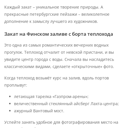
Каждый закат – уникальное творение природы. А
прекрасные петербургские пейзажи – великолепное
дополнение к замыслу лучшего из художников.
Закат на Финском заливе с борта теплохода
Это одна из самых романтических вечерних водных
прогулок. Теплоход отчалит от невской пристани, и вы
увидите центр города с воды. Сначала вы насладитесь
классическими видами, сделаете «открыточные» фото.
Когда теплоход возьмёт курс на залив, вдоль портов
проплывут:
летающая тарелка «Газпром-арены»;
величественный стеклянный айсберг Лахта-центра;
ажурный Вантовый мост.
Успейте занять удобное для фотографирования место на