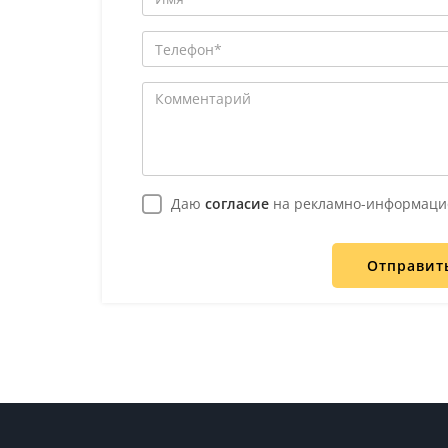
Даю
согласие
на рекламно-информаци
Отправит