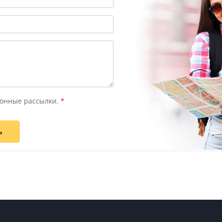
онные рассылки.
*
ь