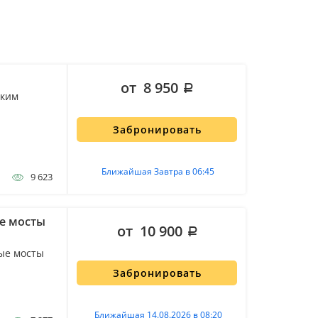
от 8 950
ским
Забронировать
Ближайшая Завтра в 06:45
9 623
е мосты
от 10 900
ые мосты
Забронировать
Ближайшая 14.08.2026 в 08:20