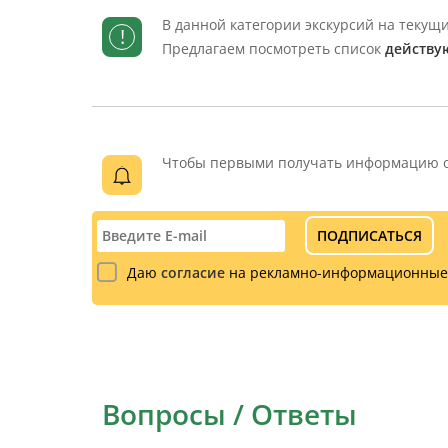
В данной категории экскурсий на теку
!
Предлагаем посмотреть список
действу
Чтобы первыми получать информацию об
ПОДПИСАТЬСЯ
Даю
согласие
на рекламно-информационные
Вопросы / Ответы