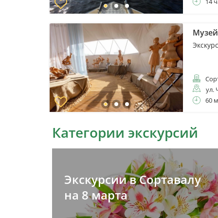
14 ч
Музей
Экскур
Сор
ул. 
60 
Категории экскурсий
Экскурсии в Сортавалу
на 8 марта