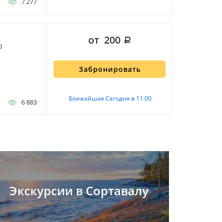
7 277
от 200
р
Забронировать
Ближайшая Сегодня в 11:00
6 883
Экскурсии в Сортавалу