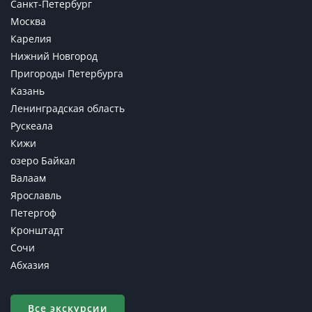
Санкт-Петербург
Москва
Карелия
Нижний Новгород
Пригороды Петербурга
Казань
Ленинградская область
Рускеала
Кижи
озеро Байкал
Валаам
Ярославль
Петергоф
Кронштадт
Сочи
Абхазия
Все экскурсии