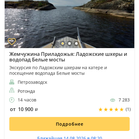
Жемчужина Приладожья: Ладожские шхеры и
водопад Белые мосты
Экскурсия по Ладожским шхерам на катере и
посещение водопада Белые мосты
Петрозаводск
Ротонда
14 часов
7 283
от 10 900
(1)
Подробнее
Ближайшая 14.08.2026 в 08:20