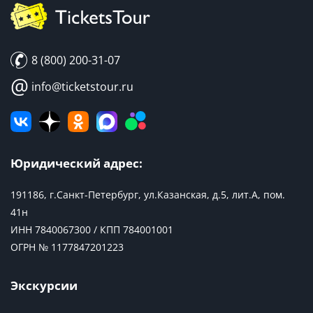
8 (800) 200-31-07
@
info@ticketstour.ru
Юридический адрес:
191186, г.Санкт-Петербург, ул.Казанская, д.5, лит.А, пом.
41н
ИНН 7840067300 / КПП 784001001
ОГРН № 1177847201223
Экскурсии