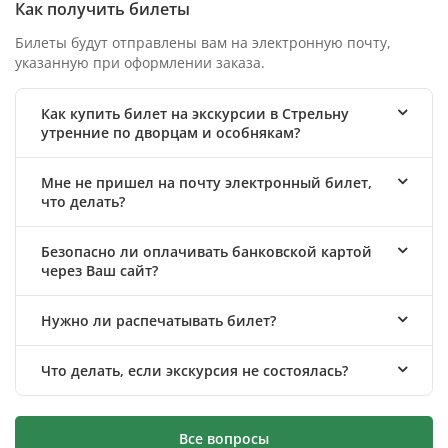
Как получить билеты
Билеты будут отправлены вам на электронную почту,
указанную при оформлении заказа.
Как купить билет на экскурсии в Стрельну
утренние по дворцам и особнякам?
Мне не пришел на почту электронный билет,
что делать?
Безопасно ли оплачивать банковской картой
через Ваш сайт?
Нужно ли распечатывать билет?
Что делать, если экскурсия не состоялась?
Все вопросы