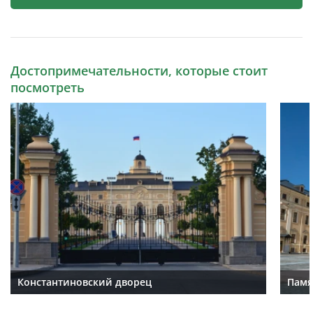
Достопримечательности, которые стоит
посмотреть
Константиновский дворец
Памя