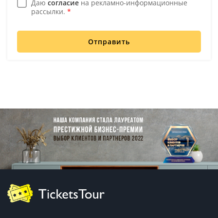
Даю
согласие
на рекламно-информационные
рассылки.
*
Отправить