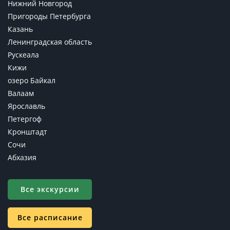
Нижний Новгород
Пригороды Петербурга
Казань
Ленинградская область
Рускеала
Кижи
озеро Байкал
Валаам
Ярославль
Петергоф
Кронштадт
Сочи
Абхазия
Все экскурсии
Все расписание