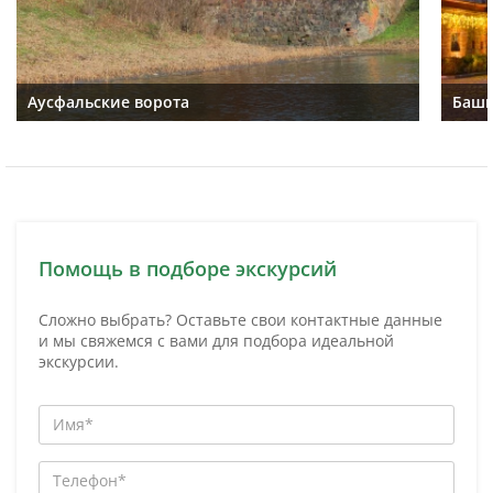
Аусфальские ворота
Башн
Помощь в подборе экскурсий
Сложно выбрать? Оставьте свои контактные данные
и мы свяжемся с вами для подбора идеальной
экскурсии.