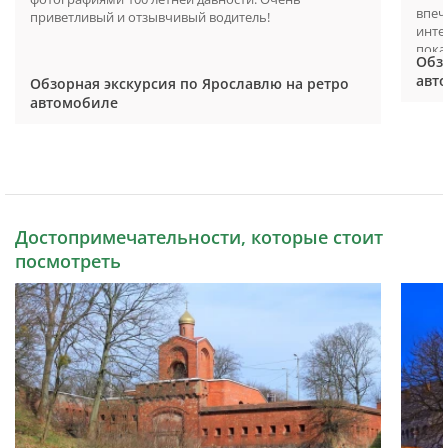
впеч
приветливый и отзывчивый водитель!
инте
пока
Обзо
авт
Обзорная экскурсия по Ярославлю на ретро
автомобиле
Достопримечательности, которые стоит
посмотреть