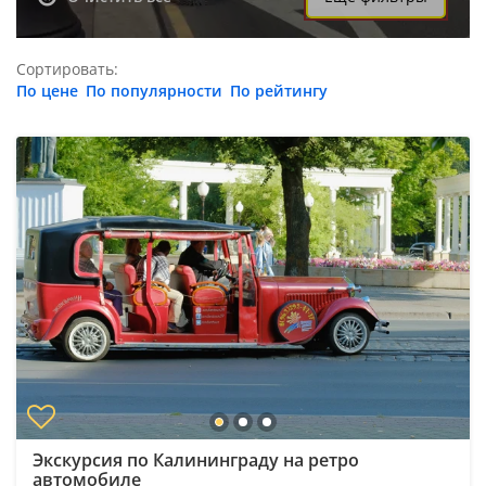
Сортировать:
По цене
По популярности
По рейтингу
Экскурсия по Калининграду на ретро
автомобиле