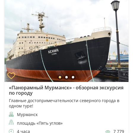
«Панорамный Мурманск» - обзорная экскурсия
по городу
Главные достопримечательности северного города в
одном туре!
Мурманск
площадь «Пять углов»
4 часа
7 779