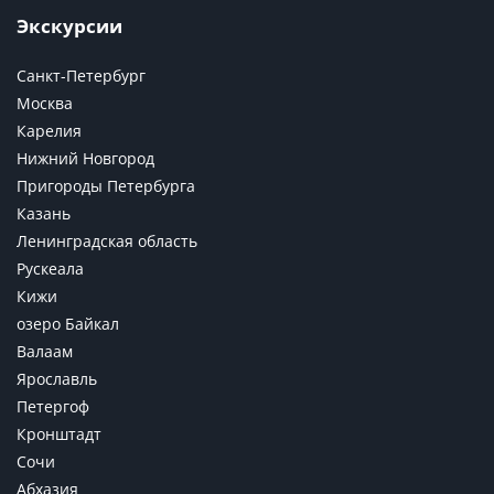
Экскурсии
Санкт-Петербург
Москва
Карелия
Нижний Новгород
Пригороды Петербурга
Казань
Ленинградская область
Рускеала
Кижи
озеро Байкал
Валаам
Ярославль
Петергоф
Кронштадт
Сочи
Абхазия