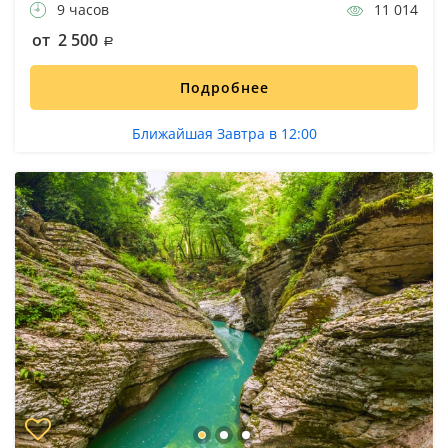
9 часов
11 014
от 2 500
Подробнее
Ближайшая Завтра в 12:00