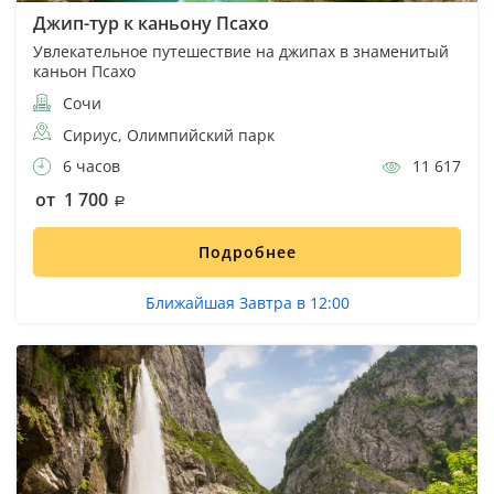
Джип-тур к каньону Псахо
Увлекательное путешествие на джипах в знаменитый
каньон Псахо
Сочи
Сириус, Олимпийский парк
6 часов
11 617
от 1 700
Подробнее
Ближайшая Завтра в 12:00