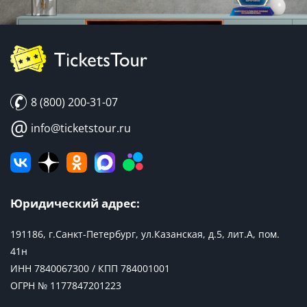
8 (800) 200-31-07
@
info@ticketstour.ru
Юридический адрес:
191186, г.Санкт-Петербург, ул.Казанская, д.5, лит.А, пом.
41н
ИНН 7840067300 / КПП 784001001
ОГРН № 1177847201223