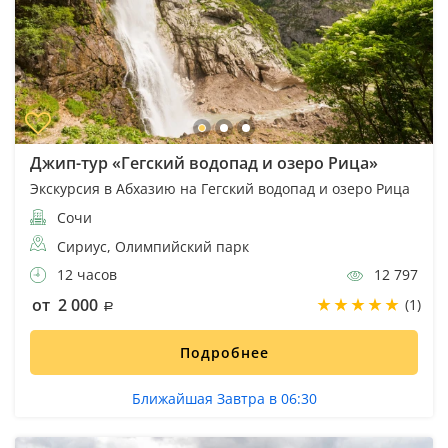
Джип-тур «Гегский водопад и озеро Рица»
Экскурсия в Абхазию на Гегский водопад и озеро Рица
Сочи
Сириус, Олимпийский парк
12 часов
12 797
от 2 000
(1)
Подробнее
Ближайшая Завтра в 06:30