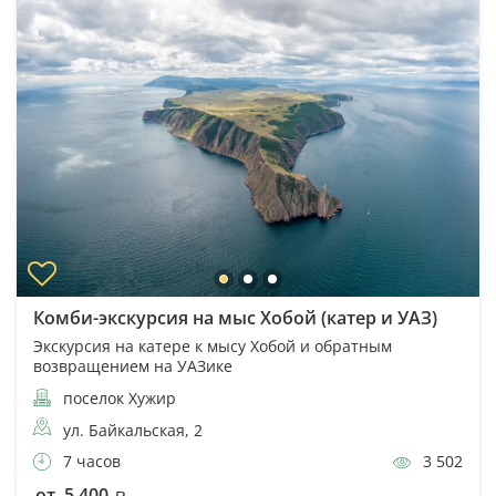
Комби-экскурсия на мыс Хобой (катер и УАЗ)
Экскурсия на катере к мысу Хобой и обратным
возвращением на УАЗике
поселок Хужир
ул. Байкальская, 2
7 часов
3 502
от 5 400