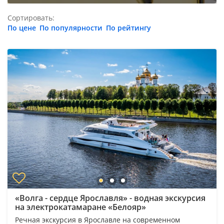
Сортировать:
По цене
По популярности
По рейтингу
«Волга - сердце Ярославля» - водная экскурсия
на электрокатамаране «Белояр»
Речная экскурсия в Ярославле на современном