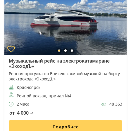
Музыкальный рейс на электрокатамаране
«ЭкоходЪ»
Речная прогулка по Енисею с живой музыкой на борту
электрохода «ЭкоходЪ»
Красноярск
Речной вокзал, причал №4
2 часа
48 363
от 4 000
Подробнее