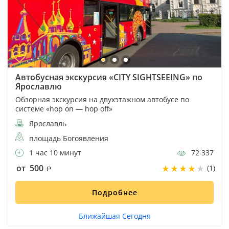
Автобусная экскурсия «CITY SIGHTSEEING» по
Ярославлю
Обзорная экскурсия на двухэтажном автобусе по
системе «hop on — hop off»
Ярославль
площадь Богоявления
1 час 10 минут
72 337
от 500
(1)
Подробнее
Ближайшая Сегодня