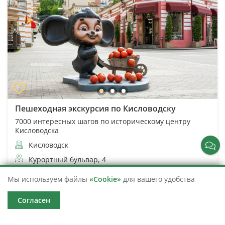
Пешеходная экскурсия по Кисловодску
7000 интересных шагов по историческому центру
Кисловодска
Кисловодск
Курортный бульвар, 4
2 часа
4 852
Мы используем файлы
«Cookie»
для вашего удобства
от 1 600
Согласен
Подробнее