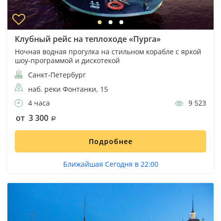
Клубный рейс на теплоходе «Пурга»
Ночная водная прогулка на стильном корабле с яркой
шоу-программой и дискотекой
Санкт-Петербург
наб. реки Фонтанки, 15
4 часа
9 523
от 3 300
Подробнее
Ближайшая Сегодня в 22:00