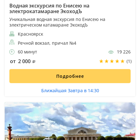
Водная экскурсия по Енисею на
электрокатамаране ЭкоходЪ
Уникальная водная экскурсия по Енисею на
электрическом катамаране ЭкоходЪ
Красноярск
Речной вокзал, причал №4
60 минут
19 226
от 2 000
(1)
Подробнее
Ближайшая Завтра в 14:30