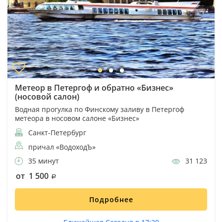
Метеор в Петергоф и обратно «Бизнес»
(носовой салон)
Водная прогулка по Финскому заливу в Петергоф
метеора в носовом салоне «Бизнес»
Санкт-Петербург
причал «ВодоходЪ»
35 минут
31 123
от 1 500
Подробнее