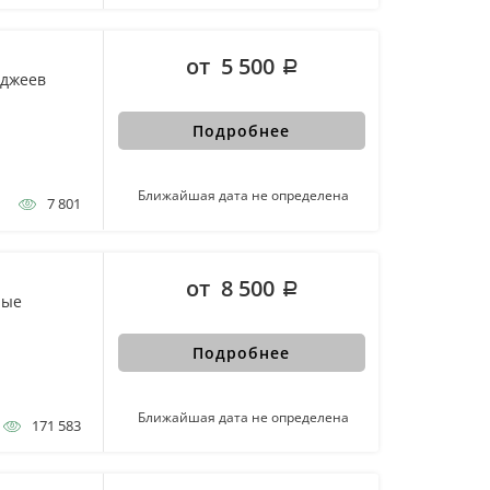
от 5 500
иджеев
Подробнее
Ближайшая дата не определена
7 801
от 8 500
лые
Подробнее
Ближайшая дата не определена
171 583