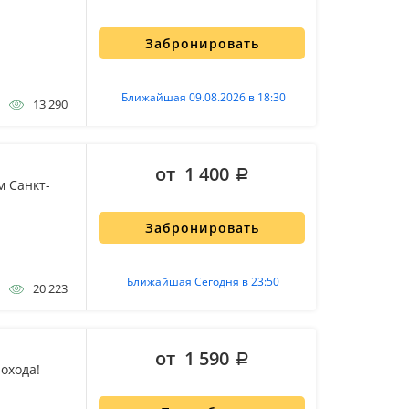
Забронировать
Ближайшая 09.08.2026 в 18:30
13 290
от 1 400
м Санкт-
Забронировать
Ближайшая Сегодня в 23:50
20 223
от 1 590
охода!