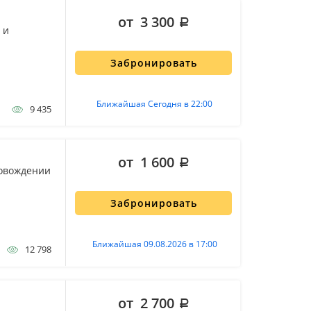
от 3 300
 и
Забронировать
Ближайшая Сегодня в 22:00
9 435
от 1 600
ровождении
Забронировать
Ближайшая 09.08.2026 в 17:00
12 798
от 2 700