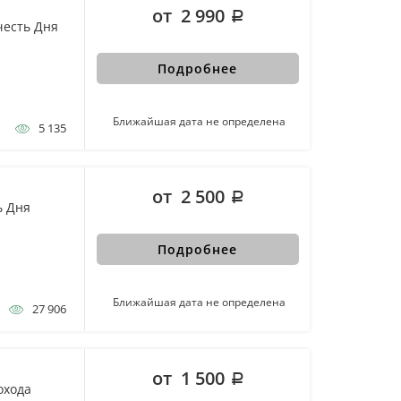
от 2 990
честь Дня
Подробнее
Ближайшая дата не определена
5 135
от 2 500
ь Дня
Подробнее
Ближайшая дата не определена
27 906
от 1 500
охода