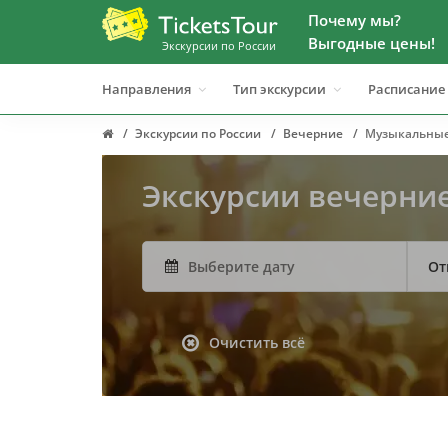
Почему мы?
Выгодные цены!
Экскурсии по России
Направления
Тип экскурсии
Расписание
Экскурсии по России
Вечерние
Музыкальны
Экскурсии вечерни
От
Очистить всё