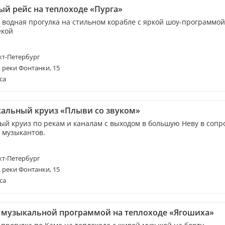
ый рейс на теплоходе «Пурга»
 водная прогулка на стильном корабле с яркой шоу-программой
екой
т-Петербург
. реки Фонтанки, 15
са
альный круиз «Плыви со звуком»
ый круиз по рекам и каналам с выходом в большую Неву в соп
 музыкантов.
т-Петербург
. реки Фонтанки, 15
са
с музыкальной программой на теплоходе «Ягошиха»