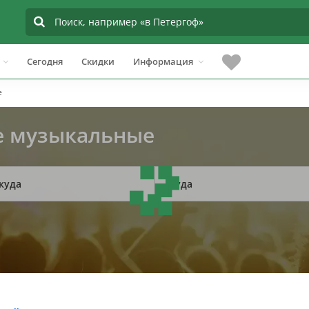
Сегодня
Скидки
Информация
е
е музыкальные
куда
Куда