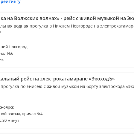
 рейтингу
ка на Волжских волнах» - рейс с живой музыкой на Эк
льная водная прогулка в Нижнем Новгороде на электрокатамар
Ъ
ний Новгород
чал №6
са
альный рейс на электрокатамаране «ЭкоходЪ»
 прогулка по Енисею с живой музыкой на борту электрохода «Эк
сноярск
ной вокзал, причал №4
с 30 минут