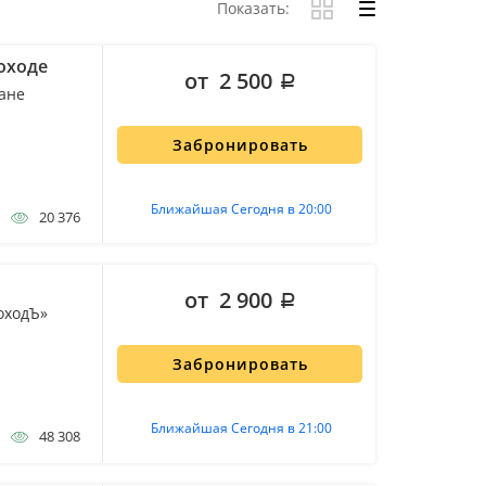
Показать:
оходе
от 2 500
ане
Забронировать
Ближайшая Сегодня в 20:00
20 376
от 2 900
оходЪ»
Забронировать
Ближайшая Сегодня в 21:00
48 308