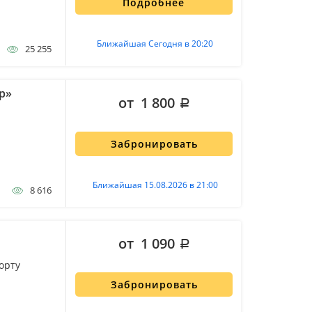
Подробнее
Ближайшая Сегодня в 20:20
25 255
р»
от 1 800
Забронировать
Ближайшая 15.08.2026 в 21:00
8 616
от 1 090
орту
Забронировать