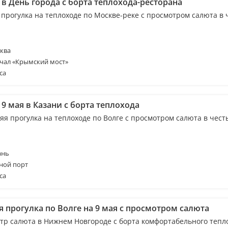
в День города с борта теплохода-ресторана
 прогулка на теплоходе по Москве-реке с просмотром салюта в 
ква
чал «Крымский мост»
са
9 мая в Казани с борта теплохода
яя прогулка на теплоходе по Волге с просмотром салюта в чест
ы
ань
ной порт
са
я прогулка по Волге на 9 мая с просмотром салюта
тр салюта в Нижнем Новгороде с борта комфортабельного тепл