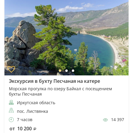
Экскурсия в бухту Песчаная на катере
Морская прогулка по озеру Байкал с посещением
бухты Песчаная
Иркутская область
пос. Листвянка
7 часов
14 397
от 10 200