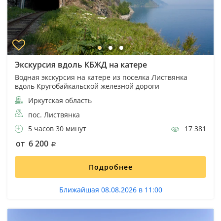
Экскурсия вдоль КБЖД на катере
Водная экскурсия на катере из поселка Листвянка
вдоль Кругобайкальской железной дороги
Иркутская область
пос. Листвянка
5 часов 30 минут
17 381
от 6 200
Подробнее
Ближайшая 08.08.2026 в 11:00