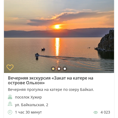
Вечерняя экскурсия «Закат на катере на
острове Ольхон»
Вечерняя прогулка на катере по озеру Байкал.
поселок Хужир
ул. Байкальская, 2
1 час 30 минут
4 023