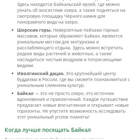
Здесь находится Байкальский музей, где можно
узнать об экосистеме озера, а также подняться на
смотровую площадку Чёрного камня для
панорамного вида на озеро.
Шорские горы.
Невероятные пейзажи горных
массивов, которые обрамляют Байкал, являются
уникальным местом для экотуризма и
расслабляющего отдыха. Здесь можно встретить
редкие виды растений и животных, а также
насладиться чистым воздухом и потрясающими
видами.
Иволгинский дацан.
Это крупнейший центр
буддизма в России, где вы сможете познакомиться с
уникальным слиянием культур.
Байкал
— это не просто озеро, это источник
вдохновения и приключений. Каждое путешествие
предлагает новые впечатления и открывает новые
горизонты. Не упустите возможность исследовать
этот уникальный уголок планеты!
Когда лучше посещать Байкал