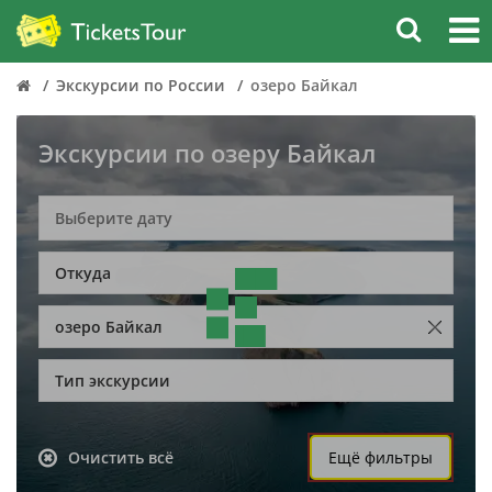
Экскурсии по России
озеро Байкал
Экскурсии по озеру Байкал
Откуда
озеро Байкал
Тип экскурсии
Очистить всё
Ещё фильтры