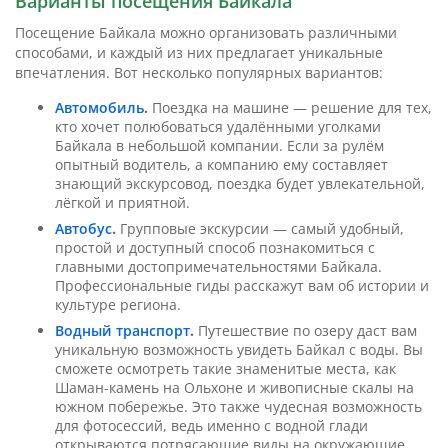
Варианты посещения Байкала
Посещение Байкала можно организовать различными
способами, и каждый из них предлагает уникальные
впечатления. Вот несколько популярных вариантов:
Автомобиль
.
Поездка на машине — решение для тех,
кто хочет полюбоваться удалёнными уголками
Байкала в небольшой компании. Если за рулём
опытный водитель, а компанию ему составляет
знающий экскурсовод, поездка будет увлекательной,
лёгкой и приятной.
Автобус
.
Групповые экскурсии — самый удобный,
простой и доступный способ познакомиться с
главными достопримечательностями Байкала.
Профессиональные гиды расскажут вам об истории и
культуре региона.
Водный транспорт
.
Путешествие по озеру даст вам
уникальную возможность увидеть Байкал с воды. Вы
сможете осмотреть такие знаменитые места, как
Шаман-камень на Ольхоне и живописные скалы на
южном побережье. Это также чудесная возможность
для фотосессий, ведь именно с водной глади
открываются потрясающие виды на окружающие