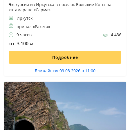
Экскурсия из Иркутска в поселок Большие Коты на
катамаране «Сарма»
Иркутск
причал «Ракета»
9 часов
4 436
от 3 100
Подробнее
Ближайшая 09.08.2026 в 11:00