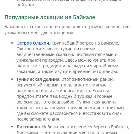
пейзажи.
Популярные локации на Байкале
Байкал и его окрестности предлагают огромное количество
уникальных мест для посещения:
Остров Ольхон
.
Крупнейший остров на Байкале,
Ольхон притягивает туристов своими
величественными скалами, чистыми пляжами и
уникальной природой. Здесь можно узнать про
шаманские традиции и насладиться ярчайшими
закатами, а также изучить древние петроглифы.
Тункинская долина.
Этот живописный район,
окруженный горами, предлагает отличные
возможности для активного отдыха. Если вы
предпочитаете пешеходный туризм и горные
велосипеды, это ваш выбор. Тункинская долина
также известна своими термальными источниками,
где вы сможете расслабиться и восстановить силы
после активного дня.
Листвянка.
Небольшое поселение у берегов Байкала,
Листвянка — это популярное место для туризма.