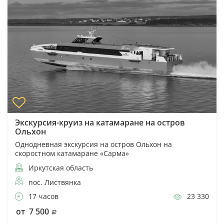
Экскурсия-круиз на катамаране на остров
Ольхон
Однодневная экскурсия на остров Ольхон на
скоростном катамаране «Сарма»
Иркутская область
пос. Листвянка
17 часов
23 330
от 7 500