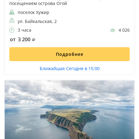
посещением острова Огой
поселок Хужир
ул. Байкальская, 2
3 часа
4 026
от 3 200
Подробнее
Ближайшая Сегодня в 15:00