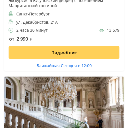
Экскурсия в Юсуповский дворец с посещением
Мавританской гостиной
Санкт-Петербург
ул. Декабристов, 21А
2 часа 30 минут
13 579
от 2 990
Подробнее
Ближайшая Сегодня в 12:00