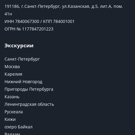
191186, г.Санкт-Петербург, ул.Казанская, д.5, лит.А, пом.
41н
ИНН 7840067300 / КПП 784001001
ОГРН № 1177847201223
Экскурсии
Санкт-Петербург
Москва
Карелия
Нижний Новгород
Пригороды Петербурга
Казань
Ленинградская область
Рускеала
Кижи
озеро Байкал
Валаам