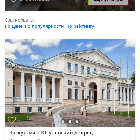
Сортировать:
По цене
По популярности
По рейтингу
Экскурсия в Юсуповский дворец