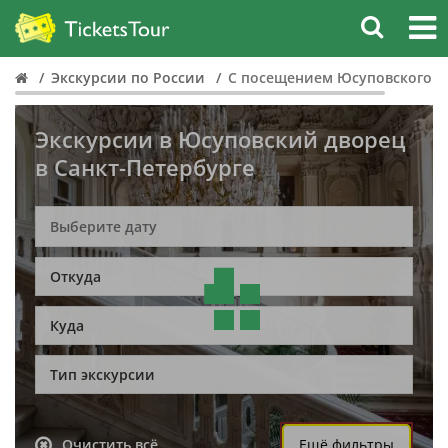
Экскурсии по России
С посещением Юсуповского д
Экскурсии в Юсуповский дворец
в Санкт-Петербурге
Откуда
Куда
Тип экскурсии
Очистить всё
Ещё фильтры