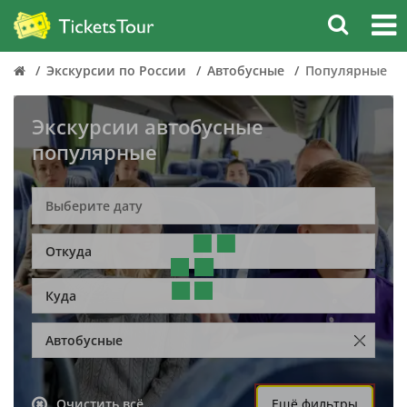
Экскурсии по России
Автобусные
Популярные
Экскурсии автобусные
популярные
Откуда
Куда
Автобусные
Очистить всё
Ещё фильтры