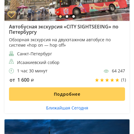
Автобусная экскурсия «CITY SIGHTSEEING» по
Петербургу
Обзорная экскурсия на двухэтажном автобусе по
системе «hop on — hop off»
Санкт-Петербург
Исаакиевский собор
1 час 30 минут
64 247
от 1 600
(1)
Подробнее
Ближайшая Сегодня