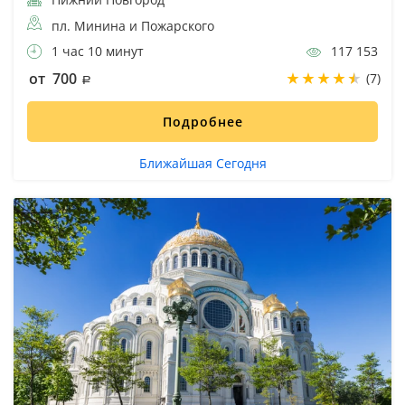
пл. Минина и Пожарского
1 час 10 минут
117 153
от 700
(7)
Подробнее
Ближайшая Сегодня