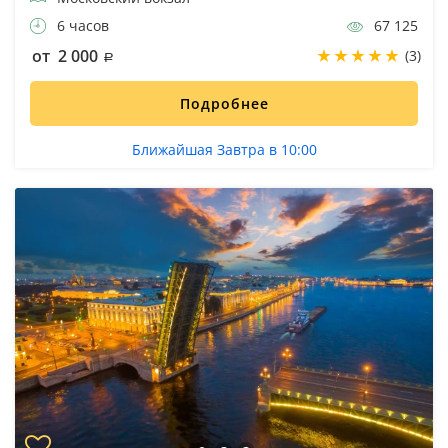
6 часов
67 125
от 2 000
(3)
Подробнее
Ближайшая Завтра в 10:00