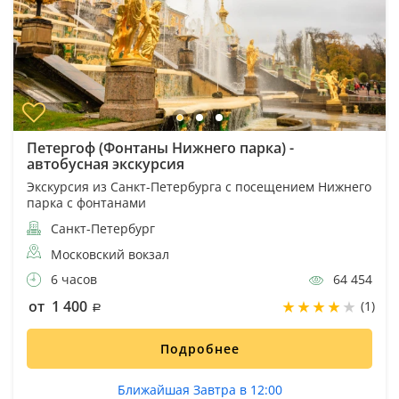
Петергоф (Фонтаны Нижнего парка) -
автобусная экскурсия
Экскурсия из Санкт-Петербурга с посещением Нижнего
парка с фонтанами
Санкт-Петербург
Московский вокзал
6 часов
64 454
от 1 400
(1)
Подробнее
Ближайшая Завтра в 12:00