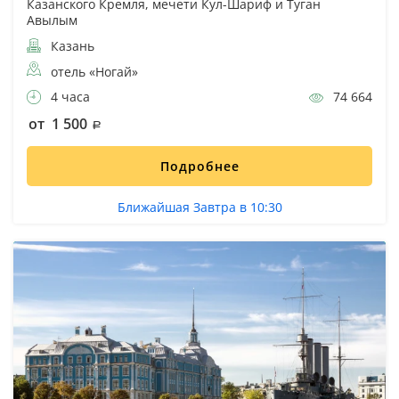
Казанского Кремля, мечети Кул-Шариф и Туган
Авылым
Казань
отель «Ногай»
4 часа
74 664
от 1 500
Подробнее
Ближайшая Завтра в 10:30