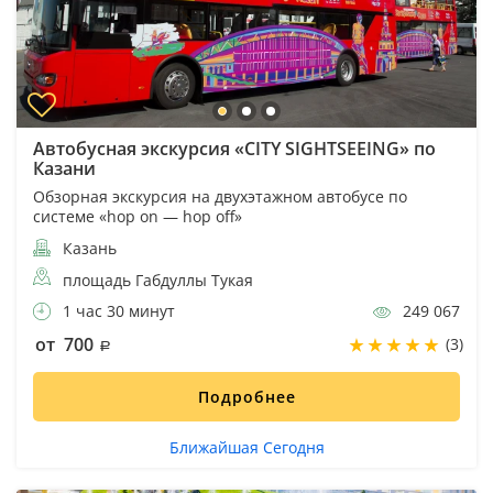
Автобусная экскурсия «CITY SIGHTSEEING» по
Казани
Обзорная экскурсия на двухэтажном автобусе по
системе «hop on — hop off»
Казань
площадь Габдуллы Тукая
1 час 30 минут
249 067
от 700
(3)
Подробнее
Ближайшая Сегодня