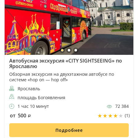
Автобусная экскурсия «CITY SIGHTSEEING» по
Ярославлю
Обзорная экскурсия на двухэтажном автобусе по
системе «hop on — hop off»
Ярославль
площадь Богоявления
1 час 10 минут
72 384
от 500
(1)
Подробнее