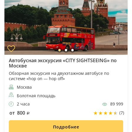
Автобусная экскурсия «CITY SIGHTSEEING» по
Москве
Обзорная экскурсия на двухэтажном автобусе по
системе «hop on — hop off»
Москва
Болотная площадь
2 часа
89 999
от 800
(7)
Подробнее