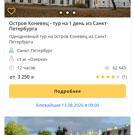
Остров Коневец - тур на 1 день из Санкт-
Петербурга
Однодневный тур на остров Коневец из Санкт-
Петербурга
Санкт-Петербург
ст.м. «Озерки»
12 часов
62 643
от 3 250
(1)
Подробнее
Ближайшая 13.08.2026 в 09:00